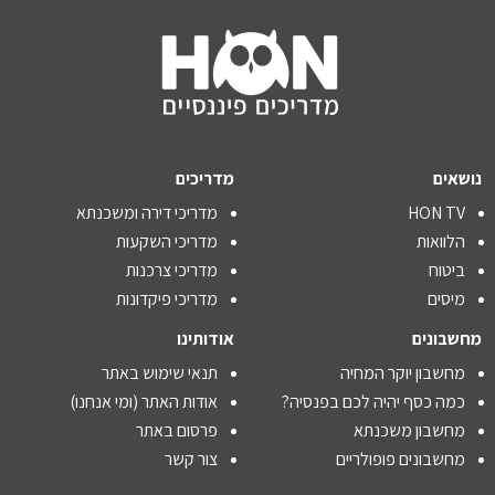
נושאים
מדריכים
HON TV
מדריכי דירה ומשכנתא
הלוואות
מדריכי השקעות
ביטוח
מדריכי צרכנות
מיסים
מדריכי פיקדונות
מחשבונים
אודותינו
מחשבון יוקר המחיה
תנאי שימוש באתר
כמה כסף יהיה לכם בפנסיה?
אודות האתר (ומי אנחנו)
מחשבון משכנתא
פרסום באתר
מחשבונים פופולריים
צור קשר