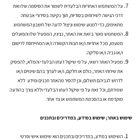
על המשתמש האחריות הבלעדית לשמור את הסיסמה שלו ואת
דרכי הגישה לשירותים בסודיות, תוך נקיטה בסידורי אבטחה
מתאימים, כדי למנוע שימוש וניצול לרעה של חשבון המשתמש.
המשתמש פוטר בזאת את האתר, נציגיו, המפעיל שלו והפועלים
מטעמו, מכל אחריות ו/או חבות הקשורה ו/או המתייחסת לרישום
ו/או גביה ו/או סליקה.
מפעיל האתר רשאי, על פי שיקול דעתו הבלעדי והמלא, להפסיק
את שירותי האתר, כולם או חלקם, ו/או לערוך בהם שינויים ו/או
לדרוש לגביהם תשלום, וכן להסיר מהאתר תכנים ומידע ללא
שמירתם, וכל זאת על פי שיקול דעתו הבלעדי וללא צורך בהודעה
מוקדמת או בהסכמת המשתמש או צד אחר.
שימוש באתר; שימוש במידע, במדריכים ובתכנים
השימוש במידע, במדריכים ובתכנים הוא שימוש אישי ופרטי