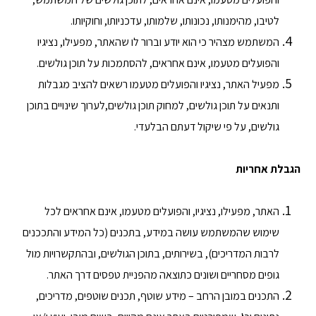
לטיבו, מהימנותו, נכונותו, שלמותו, עדכניותו, וחוקיותו.
המשתמש מצהיר כי הוא יודע וברור לו שהאתר, מפעילו, נציגיו
והפועלים מטעמו, אינם אחראים, להסתמכות על תוכן גולשים.
מפעיל האתר, נציגיו והפועלים מטעמו רשאים להציב מגבלות
ותנאים על תוכן גולשים, למחוק תוכן גולשים,לערוך שינויים בתוכן
גולשים, על פי שיקול דעתם הבלעדי.
הגבלת אחריות
האתר, מפעילו, נציגיו, והפועלים מטעמו, אינם אחראים לכל
שימוש שהמשתמש עושה במידע, בתכנים (כל המידע והתככנים
לרבות המדריכים), בשירותים, בתוכן הגולשים, ובהתקשרויות מול
גופים מסחריים ושונים כתוצאה מהפניית טפסים דרך האתר.
התכנים במובן הרחב – מידע שוטף, תכנים שוטפים, מדריכים,