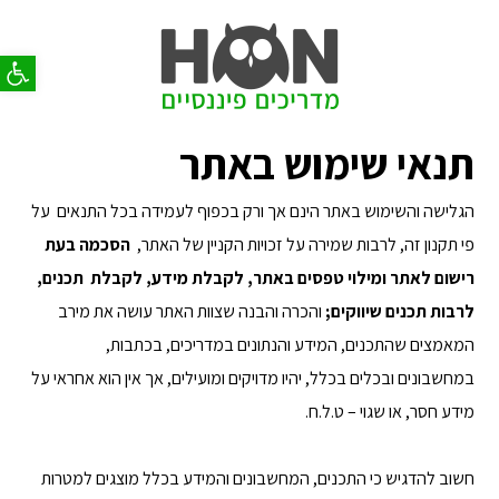
פתח סר
תנאי שימוש באתר
הגלישה והשימוש באתר הינם אך ורק בכפוף לעמידה בכל התנאים על
פי תקנון זה, לרבות שמירה על זכויות הקניין של האתר,
הסכמה בעת
רישום לאתר ומילוי טפסים באתר, לקבלת מידע, לקבלת תכנים,
לרבות תכנים שיווקים;
והכרה והבנה שצוות האתר עושה את מירב
המאמצים שהתכנים, המידע והנתונים במדריכים, בכתבות,
במחשבונים ובכלים בכלל, יהיו מדויקים ומועילים, אך אין הוא אחראי על
מידע חסר, או שגוי – ט.ל.ח.
חשוב להדגיש כי התכנים, המחשבונים והמידע בכלל מוצגים למטרות