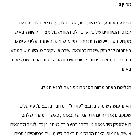
מצויין וכו'…
המידע באתר עלול להיות חסר, שגוי, בלתי עדכני או בלתי מותאם
לצרכיו המיוחדים של כל אדם, ולכן הקורא/ גולש צריך להיוועץ באיש
מקצוע בטרם ייעשה בתכנים ובמידע שימוש. האתר ובעליו לא ישאו
באחריות לכל נזק שייגרם כתוצאה ישירה או עקיפה מן השימוש במידע,
בתכנים, במחשבונים ובכל סוגי האינפורמציה במובן הרחב שנמצאים
באתר.
הגלישה באתר מהווה הסכמה מפורשת לתנאים אלו.
האתר עושה שימוש בקובצי "עוגיות" – מדובר בקבצים/ פיקסלים
שעוקבים אחרי התנהגות הגלישה באתר , כאשר המטרה שלהם
היא לספק מידע אנונימי בדבר התעבורה לאתר וכן כדי לטייב ולהתאים
אישית את אופן הצגת הפרסומות באתר ולשימושים פרסומיים נוספים.