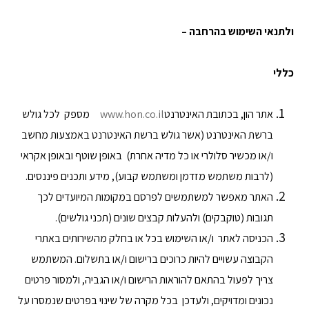
ולתנאי השימוש בהרחבה –
כללי
אתר הון, בכתובת האינטרנט
www.hon.co.il
מספק לכל גולש
ברשת האינטרנט (אשר גולש ברשת האינטרנט באמצעות מחשב
ו/או מכשיר סלולרי או כל מדיה אחרת) באופן שוטף ובאופן אקראי
(לרבות משתמש מזדמן ומשתמש קבוע), מידע ותכנים פיננסים.
האתר מאפשר למשתמשים לפרסם במקומות המיועדים לכך
תגובות (טוקבקים) ולהעלות קבצים שונים (תכני גולשים).
הכניסה לאתר ו/או השימוש בכל או בחלק מהשירותים באתרי
הקבוצה עשויים להיות כרוכים ברישום ו/או בתשלום. המשתמש
צריך לפעול בהתאם להוראות הרישום ו/או הגביה, ולמסור פרטים
נכונים ומדויקים, ולעדכן בכל מקרה של שינוי בפרטים שנמסרו על