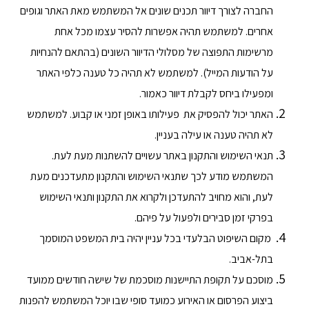
החברה לצורך דיוור תכנים שונים אל המשתמש מאת האתר וגופים
אחרים. למשתמש תהיה אפשרות להסיר עצמו מכל אחת
מרשימות התפוצה של מסלולי הדיוור השונים (בהתאם להנחיות
על הודעות המייל). למשתמש לא תהיה כל טענה כלפי האתר
ומפעילו ביחס לקבלת דיוור כאמור.
האתר יכול להפסיק את פעילותו באופן זמני או קבוע. למשתמש
לא תהיה טענה או עילה בעניין.
תנאי השימוש והתקנון באתר עשויים להשתנות מעת לעת.
המשתמש מודע לכך שתנאי השימוש והתקנון מתעדכנים מעת
לעת, והוא מחויב להתעדכן ולקרוא את התקנון ותנאי השימוש
בפרקי זמן סבירים ולפעול על פיהם.
מקום השיפוט הבלעדי בכל עניין יהיה בית המשפט המוסמך
בתל-אביב.
מוסכם על תקופת התיישנות מוסכמת של שישה חודשים ממועד
ביצוע הפרסום או האירוע כמועד סופי שבו יוכל המשתמש להפנות