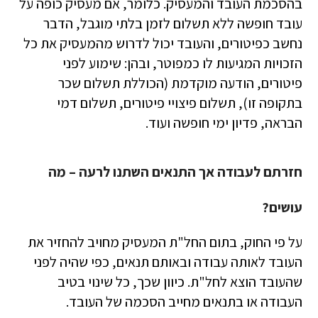
בהסכמת העובד והמעסיק. כלומר, אם מעסיק כופה על
עובד חופשה ללא תשלום לזמן בלתי מוגבל, הדבר
נחשב כפיטורים, והעובד יכול לדרוש מהמעסיק את כל
הזכויות המגיעות לו כמפוטר, ובהן: שימוע לפני
פיטורים, הודעה מוקדמת (הכוללת תשלום שכר
בתקופה זו), תשלום פיצויי פיטורים, תשלום דמי
הבראה, פדיון ימי חופשה ועוד.
חזרתם לעבודה אך התנאים השתנו לרעה – מה
עושים?
על פי החוק, בתום החל"ת המעסיק מחויב להחזיר את
העובד לאותה עבודה ובאותם תנאים, כפי שהיה לפני
שהעובד הוצא לחל"ת. כיוון שכך, כל שינוי בטיב
העבודה או בתנאים מחייב הסכמה של העובד.