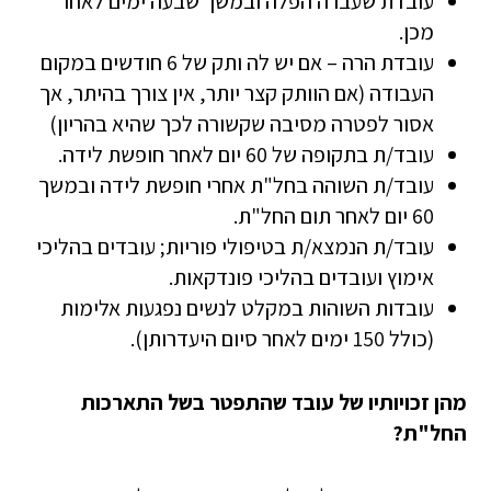
עובדת שעברה הפלה ובמשך שבעה ימים לאחר
מכן.
עובדת הרה – אם יש לה ותק של 6 חודשים במקום
העבודה (אם הוותק קצר יותר, אין צורך בהיתר, אך
אסור לפטרה מסיבה שקשורה לכך שהיא בהריון)
עובד/ת בתקופה של 60 יום לאחר חופשת לידה.
עובד/ת השוהה בחל"ת אחרי חופשת לידה ובמשך
60 יום לאחר תום החל"ת.
עובד/ת הנמצא/ת בטיפולי פוריות; עובדים בהליכי
אימוץ ועובדים בהליכי פונדקאות.
עובדות השוהות במקלט לנשים נפגעות אלימות
(כולל 150 ימים לאחר סיום היעדרותן).
מהן זכויותיו של עובד שהתפטר בשל התארכות
החל"ת?