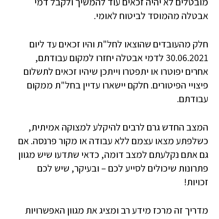
מובטלים לא יהיה זכאים עוד להמשיך ולקבל דמי
אבטלה מהמוסד לביטוח לאומי.
חלק מהעובדים שהוצאו לחל"ת והיו זכאים עד ליום
30.06.2021 לדמי אבטלה יחזרו למקום עבודתם,
אחרים יפוטרו או יתפטרו וייתכן שיהיו זכאים לתשלום
פיצויי הפיטורים. חלקם יישארו עדיין בחל"ת ממקום
עבודתם.
המצב החדש גרם לרבים להיקלע למצוקה אמיתית,
כשלפתע מצאו עצמם ללא עבודה או מקור פרנסה. אם
גם אתם נקלעתם למצב דומה, כדאי שתדעו שיש מגוון
פתרונות שיכולים לסייע לכם – ובעיקר, שיש לכם
זכויות!
מדריך זה מרכז מידע רב ומציג את מגוון האפשרויות