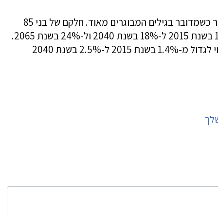
הזדקנות האוכלוסייה הופכת למואצת עוד יותר כשמדובר בגילים המבוגרים מאוד. חלקם של בני 85
ומעלה מסך בני 65 ומעלה צפוי לגדול מ-13% בשנת 2015 ל-18% בשנת 2040 ול-24% בשנת 2065.
חלקם של בני 85 ומעלה מסך האוכלוסייה צפוי לגדול מ-1.4% בשנת 2015 ל-2.5% בשנת 2040
שלך