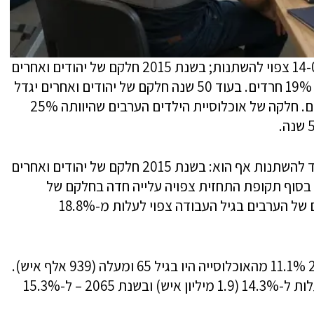
על פי התחזית, הרכב אוכלוסיית הילדים בני 14-0 צפוי להשתנות; בשנת 2015 חלקם של יהודים ואחרים
באוכלוסיית הילדים בני 14-0 היה 75%, בהם 19% חרדים. בעוד 50 שנה חלקם של יהודים ואחרים יגדל
ל-84% מאוכלוסיית הילדים, בהם 49% חרדים. חלקה של אוכלוסיית הילדים הערבים שהיוותה 25%
הרכב האוכלוסייה בגיל העבודה (64-25) עתיד להשתנות אף הוא: בשנת 2015 חלקם של יהודים ואחרים
ה היה 81.2% בהם 7.5% חרדים. בסוף תקופת התחזית צפויה עלייה חדה בחלקם של
החרדים בגילי העבודה שיגיע ל-26.0%. חלקם של הערבים בגיל העבודה צפוי לעלות מ-18.8%
תהליך ההזדקנות בישראל נמשך: בשנת 2015 11.1% מהאוכלוסייה היו בגיל 65 ומעלה (939 אלף איש).
בשנת 2040 חלקם של בני 65 ומעלה צפוי לעלות ל-14.3% (1.9 מיליון איש) ובשנת 2065 – ל-15.3%