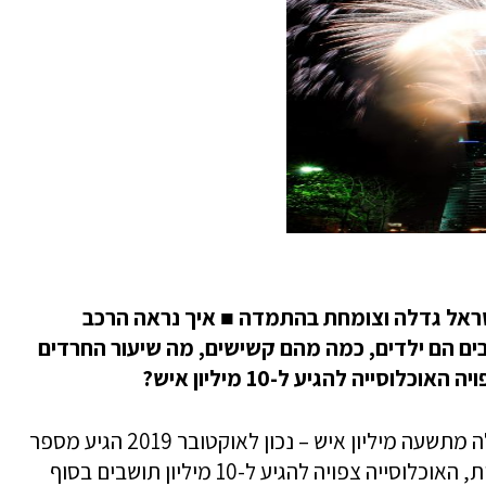
ישראל גדלה וצומחת בהתמדה
■
איך נראה הרכב
 2020 – כמה מהתושבים הם ילדים, כמה מהם קשישים, מה שיעור החרדים
אוכלוסייה להגיע ל-10 מיליון איש?
אוכלוסיית ישראל מונה השנה לראשונה למעלה מתשעה מיליון איש – נכון לאוקטובר 2019 הגיע מספר
התושבים במדינה לכ-9.1 מיליון. על פי התחזית, האוכלוסייה צפויה להגיע ל-10 מיליון תושבים בסוף