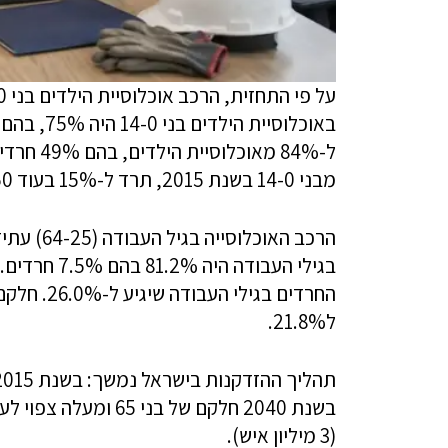
מבני 14-0 בשנת 2015, תרד ל-15% בעוד 50 שנה.
בגילי העבוד
ל21.8%.
(3 מיליון איש).