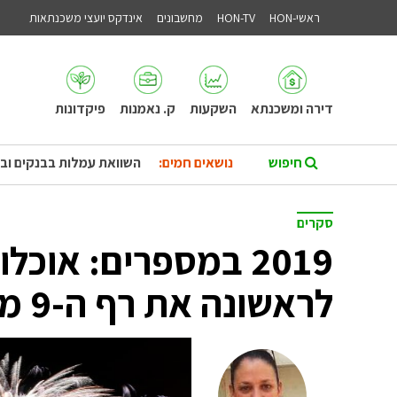
ראשי-HON
HON-TV
מחשבונים
אינדקס יועצי משכנתאות
דירה ומשכנתא
השקעות
ק. נאמנות
פיקדונות
נושאים חמים:
השוואת עמלות בבנקים וב
סקרים
2019 במספרים: או
לראשונה את רף ה-9 מיליון