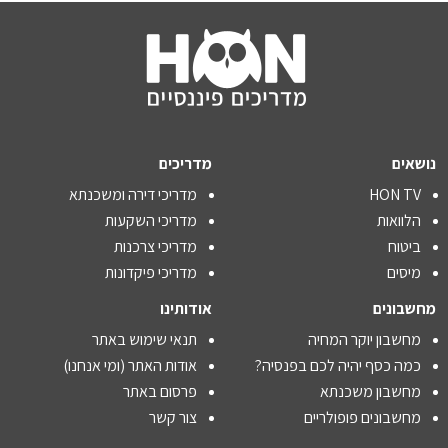
נושאים
מדריכים
HON TV
מדריכי דירה ומשכנתא
הלוואות
מדריכי השקעות
ביטוח
מדריכי צרכנות
מיסים
מדריכי פיקדונות
מחשבונים
אודותינו
מחשבון יוקר המחיה
תנאי שימוש באתר
כמה כסף יהיה לכם בפנסיה?
אודות האתר (ומי אנחנו)
מחשבון משכנתא
פרסום באתר
מחשבונים פופולריים
צור קשר