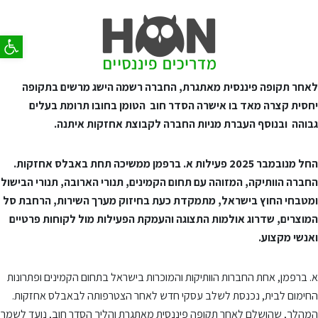
פתח סר
לאחר תקופה פיננסית מאתגרת, החברה רשמה הישג מרשים בתקופה
יחסית קצרה מאד בו אישרה הסדר חוב הטומן בחובו תרומת בעלים
גבוהה ובנוסף העברת מניות החברה לקבוצת אחזקות איתנה.
החל מנובמבר 2025 פעילות א. ברפמן ממשיכה תחת באבלס אחזקות.
החברה הוותיקה, המזוהה עם תחום הקמינים, תנורי הארובה, תנורי הבישול
ומטבחי החוץ בישראל, מתמקדת כעת בחיזוק מערך השירות, הרחבת סל
המוצרים, שדרוג אולמות התצוגה והעמקת הפעילות מול לקוחות פרטיים
ואנשי מקצוע.
א. ברפמן, אחת החברות הוותיקות והמוכרות בישראל בתחום הקמינים ופתרונות
החימום לבית, נכנסת לשלב עסקי חדש לאחר הצטרפותה לבאבלס אחזקות.
המהלך, שהושלם לאחר תקופה פיננסית מאתגרת והליך הסדר חוב, נועד לשמר