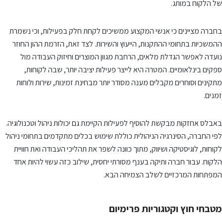
של הלקוח במותג.
בחברה מציינים כי אנשי המקצוע ממשיכים לקחת חלק בפעילות, וכי נשמרת
ההמשכיות בתחומי ההתקנות, הייעוץ והשירות. לצד זאת, הזרמת ההון החוזר
נועדה לאפשר הגדלת מלאים, הרחבת מגוון המוצרים וחיזוק העבודה מול
ספקים בינלאומיים. המטרה היא לייצר פעילות יציבה יותר, שבה לקוחות,
מתקינים וסוחרים מקבלים מענה מסודר יותר מבחינת זמינות, שירות ולוחות
זמנים.
באבלס אחזקות מבקשת להוסיף לפעילות הקיימת גם יכולות ניהול וטכנולוגיה.
לפי החברה, הסינרגיה הניהולית כוללת שימוש בכלים מתקדמים בתחומי ניהול
לקוחות, לוגיסטיקה ושיווק, מתוך כוונה לשפר את תהליכי העבודה ואת חוויית
הלקוח. עבור חברה ותיקה בענף מסורתי יחסית, שילוב כזה עשוי להיות אחד
המפתחות המרכזיים לשלב הצמיחה הבא.
מטבחי חוץ וקטגוריות פרימיום