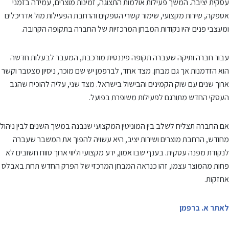
עסקית יציבה. המשך פעילות אולמות התצוגה, זמינות מוצרים, עמידה בזמני
אספקה, שירות מקצועי, שימור קשרי הספקים והרחבת הפעילות מול אדריכלים
ומעצבי פנים יהיו נקודות המבחן המרכזיות של החברה בתקופה הקרובה.
עבור חברה ותיקה שעברה תקופה פיננסית מורכבת, המעבר לבעלות חדשה
הוא הזדמנות אך גם מבחן. מצד אחד, לברפמן יש שם מוכר, ניסיון מצטבר וקשר
ארוך שנים עם שוק הקמינים והבישול בישראל. מצד שני, עליה להוכיח שהגב
העסקי החדש מתורגם לפעילות משופרת בפועל.
אם החברה תצליח לשלב בין המוניטין המקצועי שנבנה במשך השנים לבין ניהול
מחודש, הרחבת מוצרים ושירות יציב, היא עשויה להפוך את המשבר שעברה
לנקודת מפנה עסקית. בענף שבו אמון, ידע מקצועי וליווי ארוך טווח חשובים לא
פחות מהמוצר עצמו, זהו כנראה המבחן המרכזי של הפרק החדש תחת באבלס
אחזקות.
לאתר א. ברפמן