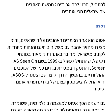
להתחיל, הכנו לכם את דירוג חמשת האתרים
שהישראלים הכי אוהבים:
asos
אסוס הוא אחד האתרים האהובים על הישראלים, והוא
מצידו מחזיר אהבה עם משלוחים חינם והנחות מיוחדות
לקונים מישראל. מדובר ב
אתר ותיק מאוד במונחי
דיגיטל, שהתחיל לפעול ב-1999 בשם AS Seen On
Screen, והתמקד במכירת בגדים כמו של הכוכבים
ההוליוודיים. בהמשך הדרך קוצר שם האתר ל-ASOS,
והוא החל להציע מגוון עצום של בגדים ופרטי אופנה
וטיפוח.
עם השנים הפך אסוס למעצמה בינלאומית, ששומרת
על רמת עדכון מקסימלית לגבי כל מה שקורה בעולם