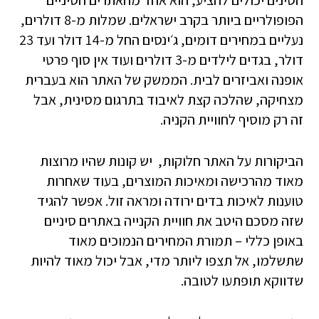
הסינים יכולים להציע, הוא אחד מהאתרים הסיניים
הפופולריים ביותר בקרב ישראלים. שמלות מ-8 דולרים,
נעליים במחירים דומים, ג׳ינסים החל מ-14 דולר ועד 23
דולר, בגדים לילדים מ-3 דולרים ועוד אין סוף פרטי
אופנה ואביזרים לבית. הממשק של האתר הוא בעברית
מצחיקה, שהלכה קצת לאיבוד בתרגום מסינית, אבל
זה רק מוסיף לחוויית הקניה.
הביקורות על האתר חלוקות, יש קונות שהיו מרוצות
מאוד מהרכישה ומאיכות המוצרים, בעוד שאחרות
טוענות לאיכות בדים ירודה ומראה זול. אפשר להגיד
שזה מסכם היטב את חוויית הקנייה באתרים סיניים
באופן כללי – תמורת המחירים הנמוכים מאוד
שתשלמו, אל תצפו ליותר מדי, אבל יכול מאוד להיות
שדווקא תופתעו לטובה.