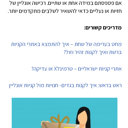
אם
פספסתם במידה אחת או שתיים. רכישה אונליין של
חזיות או נעליים כדאי להשאיר לשלבים מתקדמים יותר.
מדריכים קשורים:
מחט בערימה של שחת – איך להתמצא באתרי הקניות
ברשת ואיך לקנות זהיר וזול?
אתרי קניות ישראליים – טרמינלX או עדיקה?
ראש בראש: איך לקנות בגדים- חנויות מול קניות אונליין