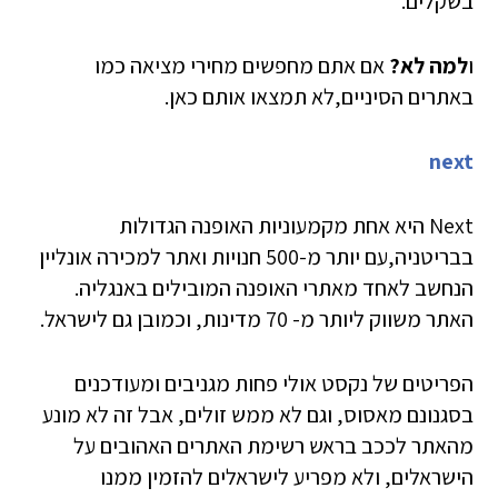
בשקלים.
ו
למה לא?
אם אתם מחפשים מחירי מציאה כמו
באתרים הסיניים,לא תמצאו אותם כאן.
next
Next היא אחת מקמעוניות האופנה הגדולות
בבריטניה,עם יותר מ-500 חנויות ואתר למכירה אונליין
הנחשב לאחד מאתרי האופנה המובילים באנגליה.
האתר משווק ליותר מ- 70 מדינות, וכמובן גם לישראל.
הפריטים של נקסט אולי פחות מגניבים ומעודכנים
בסגנונם מאסוס, וגם לא ממש זולים, אבל זה לא מונע
מהאתר לככב בראש רשימת האתרים האהובים על
הישראלים, ולא
מפריע לישראלים להזמין ממנו