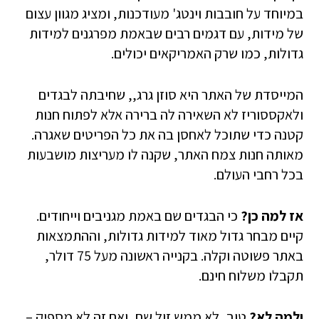
במיוחד על חובבות וינטג' מעודכנות, ומציג מגוון עצום
של מידות, עם דגמים רבים שבאמת מפרגנים למידות
גדולות, כמו שרק האמריקאים יכולים.
המייסדת של האתר היא סוזן גרג,, שחיבתה לבגדים
ולאקססוריז לא השאירה לה ברירה אלא לפתוח חנות
קטנה כדי שתוכל לאחסן בה את כל הפריטים שאגרה.
מאותה חנות צמח האתר, שקנה לו מעריצות מושבעות
בכל רחבי העולם.
אז למה כן?
כי הבגדים שם באמת מגניבים וייחודים.
קיים מבחר גדול מאוד למידות גדולות, וההתמצאות
באתר פשוטה וקלה. בקנייה ראשונה מעל 75 דולר,
תקבלו משלוח חינם.
ולמה לא?
טוב, לא ממש זול שם, ואם זה לא מספיק –