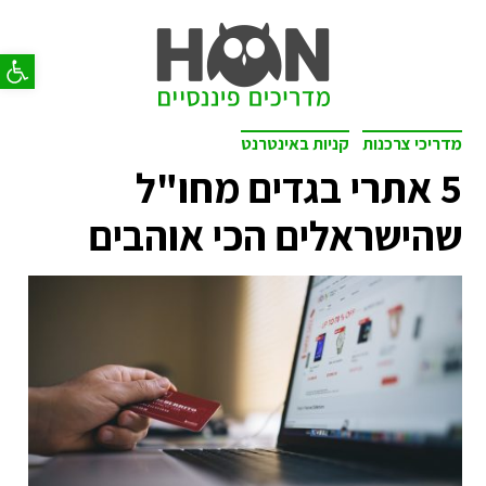
פתח סר
מדריכי צרכנות
קניות באינטרנט
5 אתרי בגדים מחו"ל
שהישראלים הכי אוהבים