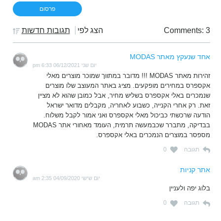
Comments: 3
הצג לפי
תגובות חדשות
אחד שנעקץ מאתר MODAS
יום שני 06/12/2021 6:33 pm
זהירות מאתר MODAS !!! מדובר במתווך שמוכר מוצרים מאלי
אקספרס במחירים מופקעים. מציג באתר המעוצב שלו מוצרים
שנמכרים באלי אקספרס בשליש מחיר, אבל כמובן שהוא לא מציין
זאת. רק אחרי הקנייה, כשבוע לאחריה, מקבלים מדואר ישראל
הודעה שרכשתי כביכול מאלי אקספרס ואני אמור לקבל משלוח.
בבדיקה, מתברר שכבמעשה תרמית, העומד מאחורי אתר MODAS
מספסר במוצרים הנמכרים באלי אקספרס.
תגובה
0
אתר קניות
יום שישי 04/09/2020 2:35 am
בלוג יפה ולעניין
תגובה
0