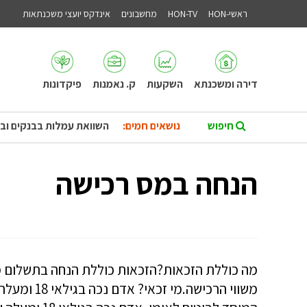
ראשי-HON
HON-TV
מחשבונים
אינדקס יועצי משכנתאות
דירה ומשכנתא
השקעות
ק. נאמנות
פיקדונות
נושאים חמים:
השוואת עמלות בבנקים וב
הנחה במס רכישה