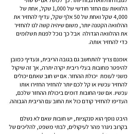
לגובה ההלוואה גבוה יותר. כך למשל אם יש שתי
הלוואות עם החזר חודשי של 1,000 שקל, אחת של
4,000 שקל ואחת של 50 אלף שקל, עדיף להחזיר את
ההלוואה הקטנה יותר, משום שיהיה קשה לנו להחזיר
את ההלוואה הגדולה אבל כך נוכל לפנות תשלומים
כדי להחזיר אותה.
אומנם צריך להתחשב גם בגובה הריבית, ונעדיף כמובן
להיפטר מחובות בעלי ריבית יקרה יתרה, אך זה שיקול
משני לעומת יכולת ההחזר. אם יש חוב שאתם יכולים
להחזיר עכשיו או קל לכם יותר להחזיר החזירו אותו
עכשיו. אם שני החובות דומים ביכולת ההחזר שלכם,
העדיפו להחזיר קודם כול את החוב עם הריבית הגבוהה.
היבט נוסף הוא סנקציות, יש חובות שאם לא נשלם
בקרוב ניגרר מהר לעיקולים, לבתי משפט, להליכים של