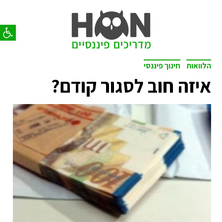
פתח סר
הלוואות
חינוך פיננסי
איזה חוב לסגור קודם?