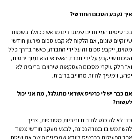
איך נקבע הסכום החודשי?
בכרטיסים המיוחדים שמוגדרים מראש ככאלו בשמות
שיווקיים שונים, אם הלקוח לא קבע סכום פירעון חודשי
מסוים, ייקבע סכום זה על ידי החברה, כאשר בדרך כלל
הסכום שייקבע על ידי חברת האשראי הוא נמוך יחסית,
ואז חלק עיקרי מסכום העסקאות שיחויבו בריבית לא
יפרע, וימשיך להיות מחוייב בריבית.
אם כבר יש לי כרטיס אשראי מתגלגל, מה אני יכול
לעשות?
כדי לא להיכנס לחובות וריביות מטורפות, צריך
להשתמש בו בצורה נכונה, לבצע מעקב חודשי צמוד
אחר הפעילות בכרטיס לוודא שמבינים היטב את שיטת