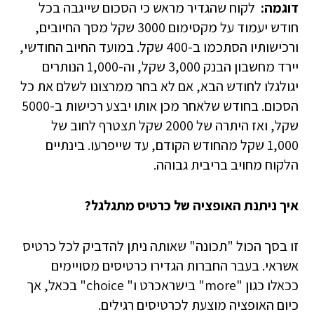
דוגמה:
לקוח שהגדיר מראש כי הסכום שייגבה בכל
חודש יעמוד על מקסימום 3000 שקל מסך החיובים,
ורכישותיו הסתכמו ב-400 שקל. במועד החיוב החודשי,
יירד מחשבון הבנק 3,000 שקל, וה-1,000 הנותרים
יגולגלו לחודש הבא, אם לא בחר ממרצונו לשלם את כל
הסכום. בחודש שלאחר מכן אותו יבצע רכישות ב-5000
שקל, ואז היתרה של 2000 שקל תצטרף לחוב של
1,000 שקל מהחודש הקודם, עד שייפרעו. בינתיים
הלקוח מחויב בריבית גבוהה.
איך ניתנת האופציה של כרטיס מתגלגל?
זו בסך הכול "תכונה" שאותה ניתן להדביק לכל כרטיס
אשראי. בעבר החברות הגדירו כרטיסים מסויימים
ככאלו כגון "more" בישראכרט ו" choice" בכאל, אך
כיום האופציה מוצעת לכרטיסים רגילים.