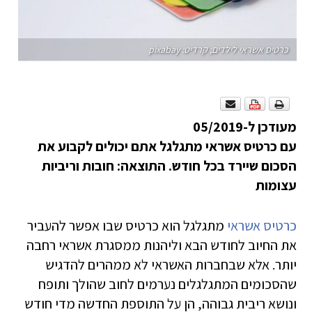
כרטיס אשראי לילדים; קרדיט: pixabay
מעודכן ל-05/2019
עם כרטיס אשראי מתגלגל אתם יכולים לקבוע את
הסכום שיירד בכל חודש. התוצאה: חובות וריביות
עצומות
כרטיס אשראי
מתגלגל הוא כרטיס שבו אפשר להעביר
את החיוב לחודש הבא וליהנות ממסגרת אשראי רחבה
יותר. אלא שבחברות האשראי לא ממהרים להדגיש
שהסכומים המתגלגלים נערמים לחוב שהולך ותופח
ונושא ריבית גבוהה, הן על התוספת החדשה מדי חודש