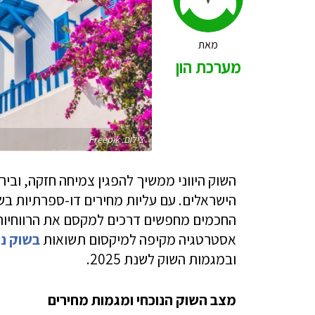
מאת
מערכת הון
צילום: Freepik
השוק היווני ממשיך להפגין צמיחה חזקה, ובי
הישראלים. עם עליות מחירים דו-ספרתיות ב
החכמים מחפשים דרכים למקסם את הרווחיות 
אסטרטגיה מקיפה למיקסום תשואות
בשוק נכ
ובמגמות השוק לשנת 2025.
מצב השוק הנוכחי ומגמות מחירים