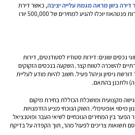
 דירה ביוון מראה מגמת עלייה יציבה
, כאשר דירת
סטודיו באתונה נמכרת סביב 80,000 יורו ודירות פנטהאוז יוכלו להגיע למחירים של 500,000 יורו
גי נכסים שונים: דירות סטודיו לסטודנטים, דירות
רתיים להשכרה לטווח קצר. השקעה בנכסים הזקוקים
דורשת ניסיון וניהול פעיל. חשוב להיות מודע לעליית
גישה מקצועית ומושכלת הכוללת בחירת מיקום
ן מיסוי אופטימלי. השוק הנוכחי מציע הזדמנויות
הפער בין המחירים הנוכחיים לשיאי העבר ופוטנציאל
סם תשואות צריכים לפעול מהר, תוך הקפדה על בדיקת