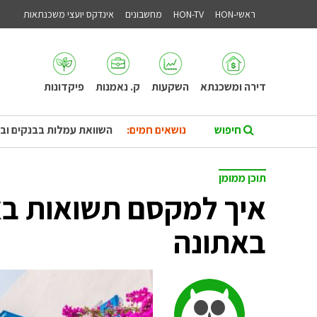
ראשי-HON
HON-TV
מחשבונים
אינדקס יועצי משכנתאות
דירה ומשכנתא
השקעות
ק. נאמנות
פיקדונות
נושאים חמים:
השוואת עמלות בבנקים וב
תוכן ממומן
איך למקסם תשואות בא
באתונה