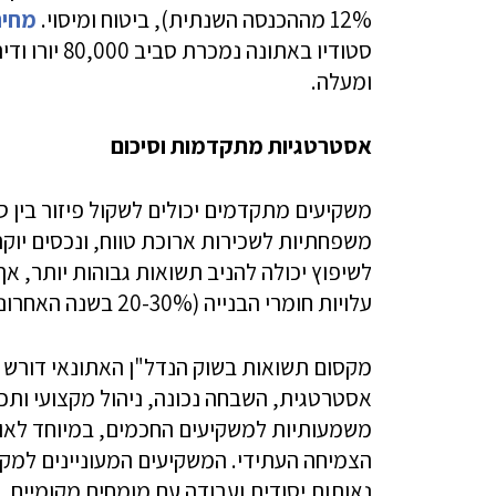
12% מההכנסה השנתית), ביטוח ומיסוי.
מחיר
ומעלה.
אסטרטגיות מתקדמות וסיכום
משקיעים מתקדמים יכולים לשקול פיזור בין סו
משפחתיות לשכירות ארוכת טווח, ונכסים יוק
לשיפוץ יכולה להניב תשואות גבוהות יותר, אך 
עלויות חומרי הבנייה (20-30% בשנה האחרונה) ולתכנן בהתאם.
מקסום תשואות בשוק הנדל"ן האתונאי דורש 
אסטרטגית, השבחה נכונה, ניהול מקצועי ותכנו
משמעותיות למשקיעים החכמים, במיוחד לאור 
הצמיחה העתידי. המשקיעים המעוניינים למק
נאותות יסודית ועבודה עם מומחים מקומיים.