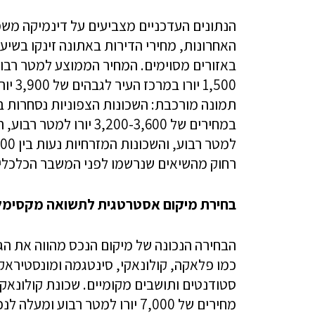
הנתונים העדכניים מצביעים על דינמיקה מש
1,500
רחוק מהשיאים שנרשמו לפני המשבר הכלכלי של 2008, דבר המעיד על פוטנציאל צמיחה מ
בחירת מיקום אסטרטגית לתשואה מקסימל
הבחירה הנכונה של מיקום הנכס מהווה את הג
כמו פלאקה, קולונאקי, סינטגמה ומונסטיראקי
סטודנטים ותושבים מקומיים. שכונת קולונאק
מחירים של 7,000 יורו למטר רבוע