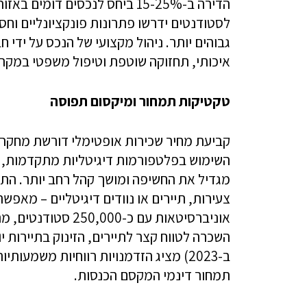
הדירה ב-15-25% ביחס לנכסים ד
לסטודנטים ידרשו פתרונות פונקציונליים וחסכ
גבוהים יותר. ניהול מקצועי של הנכס על ידי 
איכותי, תחזוקה שוטפת וטיפול משפטי במקרה
טקטיקות תמחור ומיקסום תפוסה
קביעת מחיר שכירות אופטימלי דורשת מחקר ש
השימוש בפלטפורמות דיגיטליות מתקדמות, כו
מגדיל את החשיפה ומושך קהל רחב יותר. הת
אוניברסיטאות עם כ-
ב-2023) מציג הזדמנויות רווחיות משמעו
תמחור דינמי המקסם הכנסות.