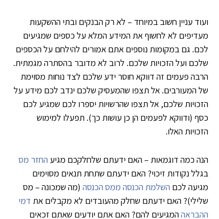
ועוד עניין חשוב במיוחד – לא רק הבנקים ובתי ההשקעות
מעדיפים לא לחשוף את המידע המלא על כספים שמגיעים
לכם. גם במקומות נוספים אתם אמורים להילחם על הכספים
שלכם ועל הזכויות שלכם. לרוב לא מדובר בהסתרה מגמתית.
הרבה פעמים זה דווקא חוסר ידע שלכם לצד נוחות מסוימת
של המעורבים. אל תצפו שהמעסיק שלכם ינדב לכם מידע על
הזכויות שלכם, אל תצפו שהרשויות יספרו לכם שמגיע לכם
כסף (ודווקא לפעמים הן כן עושות כך). תפעלו למימוש
הזכויות האלו.
הנה כמה דוגמאות – האם ידעתם שלחלקכם מגיע
החזר מס
בגלל נקודות זיכוי? האם ידעתם שתחת תנאים מסוימים
מגיעה לכם
השלמת הכנסה ממס הכנסה
(מה שמכונה – מס
שלילי)? האם ידעתם שחלק מהעובדים לא מקבלים את
דמי
ההבראה
המגיעים להם? האם אתם יודעים שאתם זכאים