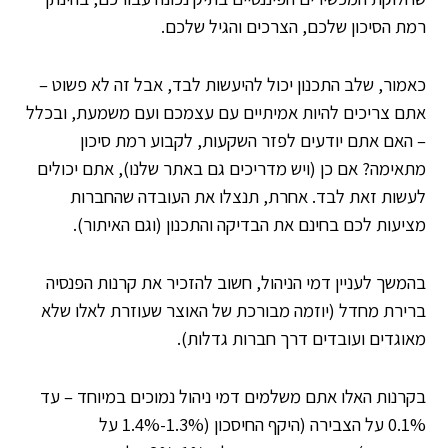
רמת הסיכון שלכם, הצרכים והגיל שלכם.
כאמור, שלב התכנון יכול להיעשות לבד, אבל זה לא פשוט –
אתם צריכים להיות אמיתיים עם עצמכם ועם משמעת, ובכלל
– האם אתם יודעים לפזר השקעות, לקבוע רמת סיכון
מתאימה? אם כן (ויש מדריכים גם באתר שלנו), אתם יכולים
לעשות זאת לבד. אחרת, תנצלו את העובדה שהחברות
מציעות לכם בחינם את הבדיקה והתכנון (וגם האיתור).
בהמשך לעניין דמי הניהול, חשוב להזכיר את קרנות הפנסיה
ברירת מחדל (יוזמה מבורכת של האוצר שעוזרת לאלו שלא
מאוגדים ועובדים דרך חברות גדלות).
בקרנות האלו אתם משלמים דמי ניהול נמוכים במיוחד – עד
0.1% על הצבירה (היקף החיסכון (1.3%-1.4% על