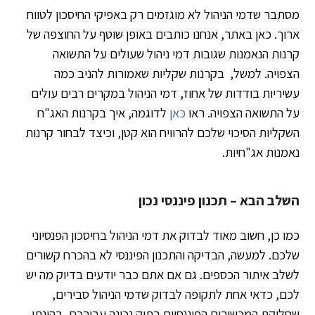
מסתבר שדמי הניהול לא מוגזמים רק באפיקי החיסכון לטווח
ארוך. כאן באתר, אנחנו כותבים באופן שוטף על החוצפה של
קרנות הנאמנות שגובות דמי ניהול שעולים על התשואה
הצפויה. למשל, בקרנות שקליות שאמורות להניב כמה
עשיריות בודדות של אחוז, דמי הניהול במקרים רבים עולים
על התשואה הצפויה. ראו
כאן
לדוגמה, איך בקרנות האג"ח
השקליות הסיכוי שלכם להרוויח הוא קטן, וכיצד לבחור קרנות
נאמנות אג"חיות.
השלב הבא – תכנון פיננסי נכון
כמו כן, חשוב מאוד לבדוק את דמי הניהול בחיסכון הפנסיוני
שלכם. למעשה, הבדיקה והתכנון הפיננסי לא בהכרח קשורים
לשלב איתור הכספים. גם אם אתם כבר יודעים בדיוק מה יש
לכם, כדאי אחת לתקופה לבדוק שדמי הניהול סבירים,
שחלוקת המכשירים הפיננסיים בתיק נכונה עבורכם,
בהינתן