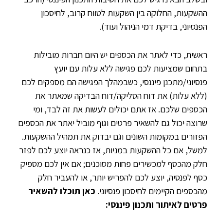
ההשקעות, החלוקה בין השקעות לטווח קרוב, לחיסכון
הפנסיוני, בדיקת דמי הניהול ועוד).
ראשית, כדי לאתר את הכספים יש היום חברות מובילות
בתחום שמציעות לכם פגישה ללא עלות עם יועץ
פנסיוני/מתכנן פיננסי, כשבמהלך הפגישה הם מספקים לכם
(ללא עלות) את דוח הסליקה/דוח הבדיקה שמאתר את
הכספים שלכם. אז אתם יכולים לעשות את זה לבד, ומי
שרוצה יכול גם להשאיר פרטים וגוף מוביל יאתר את הכספים
הפזורים במקומות השונים וגם יבדוק את תמהיל ההשקעות.
למשל, אם כל ההשקעות במניות, אז כנראה יוצע לכם לפזר
חלק מהכסף למכשירים פחות מסוכנים; אם אין לכם מספיק
כסף לפנסיה, יוצע לכם להפריש יותר, או להעביר חלק
מהכספים הקיימים לחיסכון פנסיוני.
כאן תוכלו להשאיר
פרטים לאיתור ותכנון פיננסי: