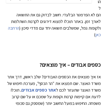
הו
ל
הם לא הפרמטר הבלעדי. חשוב לבדוק גם את התשואה
לאורך זמן. באתר תוכלו למצוא דירוגים לקרנות השתלמות
ולקופות גמל, שמשלבים תשואה יחד עם מדדי סיכון (
הרחבה
כאן
)
כספים אבודים – איך מוצאים?
אז איך מוצאים את הכספים האבודים? שלב ראשון, דרך אתר
משרד האוצר. שם תמצאו את "הר הכסף", מערכת חיפוש של
משרד האוצר שתעזור לכם ל
אתר כספים אבודים
.
תוכלו
לדעת אם קיימות קרנות וקופות על שמכם או על שם קרוב
משפחה. החיפוש בפועל החשוב יותר (שמספק גם סכומי