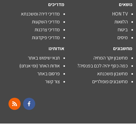
נושאים
מדריכים
HON TV
מדריכי דירה ומשכנתא
הלוואות
מדריכי השקעות
ביטוח
מדריכי צרכנות
מיסים
מדריכי פיקדונות
מחשבונים
אודותינו
מחשבון יוקר המחיה
תנאי שימוש באתר
כמה כסף יהיה לכם בפנסיה?
אודות האתר (ומי אנחנו)
מחשבון משכנתא
פרסום באתר
מחשבונים פופולריים
צור קשר