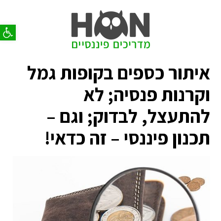
פתח סר
איתור כספים בקופות גמל
וקרנות פנסיה; לא
להתעצל, לבדוק; וגם –
תכנון פיננסי – זה כדאי!