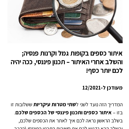
איתור כספים בקופות גמל וקרנות פנסיה;
והשלב אחרי האיתור – תכנון פיננסי, ככה יהיה
לכם יותר כסף!
מעודכן ל-12/2021
המדריך הזה נועד לשני ל
שתי מטרות עיקריות
ששלובות זו
בזו –
איתור כספים ותכנון פיננסי של הכספים שלכם
.
בשלב הראשון נראה לכם איך לאתר את הכספים שלכם,
ובשלב הבא נדגיש לכם את חשיבות התכנון הפיננסי (הרכב