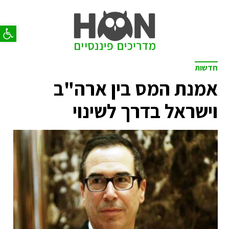
פתח סר
חדשות
אמנת המס בין ארה"ב
וישראל בדרך לשינוי