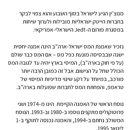
מנוצ'ין הגיע לישראל בסוף השבוע והוא צפוי לבקר
בחברות הייטק ישראליות מובילות ולערוך שיחות
במסגרת פורום ה-Jedt הישראלי-אמריקאי.
נזכיר שאמנת המס ישראל-ארה"ב הינה אמנה יחסית
ישנה שבבסיסה מונעת כפל מס – אם המס כבר שולם
(על פי חוק בארה"ב), המיסי בארץ יהיה עד לגובה המס
הכולל שחל על הנישום. אבל זה כמובן הרבה יותר
מורכב, במיוחד על רקע שינוי מדיניות המיסוי של
טראמפ, והפחתת המס לחברות שפועלות בארה"ב.
נוסח הראשי של האמנה הקיימת הינו מ-1974 ושני
פרוטוקולים מתקנים נוספו ב-1980 וב-1993. הנוסח
המשולב נחתם ב-1994, והאמנה נכנסה לתוקף ב-1
לינואר 1995.