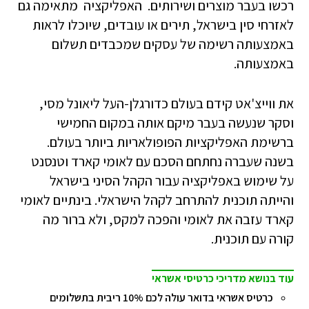
רכשו בעבר מוצרים ושירותים. האפליקציה מתאימה גם
לאזרחי סין בישראל, תירים או עובדים, שיוכלו לראות
באמצעותה רשימה של עסקים שמכבדים תשלום
באמצעותה.
את ווייצ'אט קידם בעולם כדורגלן-העל ליאונל מסי,
וסקר שנעשה בעבר מיקם אותה במקום החמישי
ברשימת האפליקציות הפופולאריות ביותר בעולם.
בשנה שעברה נחתחם הסכם עם לאומי קארד וטנסנט
על שימוש באפליקציה עבור הקהל הסיני בישראל
והייתה תוכנית להתרחב לקהל הישראלי. בינתיים לאומי
קארד עזבה את לאומי והפכה למקס, ולא ברור מה
קורה עם תוכנית.
עוד בנושא מדריכי כרטיסי אשראי
כרטיס אשראי בדואר עולה לכם 10% ריבית בתשלומים