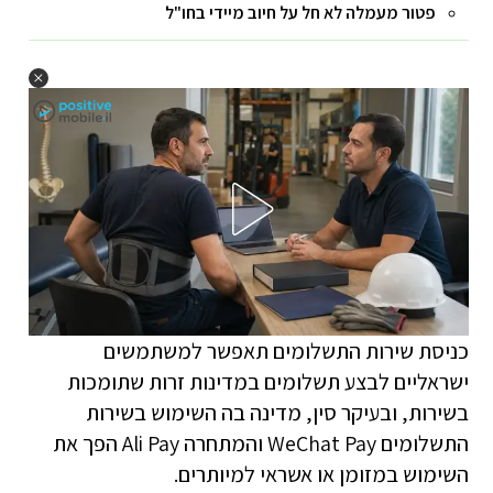
פטור מעמלה לא חל על חיוב מיידי בחו"ל
כניסת שירות התשלומים תאפשר למשתמשים
ישראליים לבצע תשלומים במדינות זרות שתומכות
בשירות, ובעיקר סין, מדינה בה השימוש בשירות
התשלומים WeChat Pay והמתחרה Ali Pay הפך את
השימוש במזומן או אשראי למיותרים.