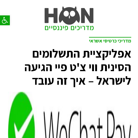
פתח סר
מדריכי כרטיסי אשראי
אפליקציית התשלומים
הסינית ווי צ'ט פיי הגיעה
לישראל – איך זה עובד