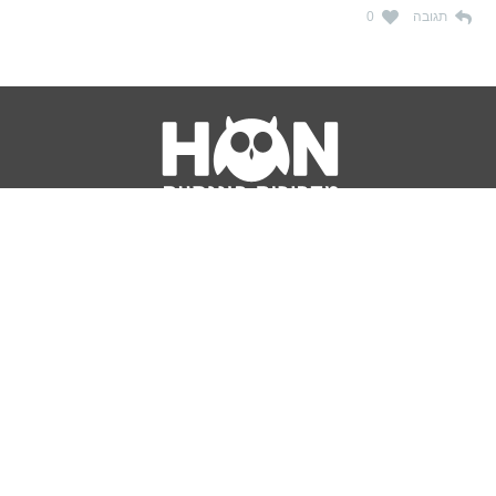
תגובה
0
נושאים
מדריכים
HON TV
מדריכי דירה ומשכנתא
הלוואות
מדריכי השקעות
ביטוח
מדריכי צרכנות
מיסים
מדריכי פיקדונות
מחשבונים
אודותינו
מחשבון יוקר המחיה
תנאי שימוש באתר
כמה כסף יהיה לכם בפנסיה?
אודות האתר (ומי אנחנו)