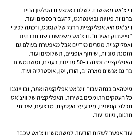
ווי צ'אט מאפשרת לשלם באמצעות הטלפון הנייד
בחנויות פיזיות ובאינטרנט, להעביר כספים ועוד.
וויצ'אט היא אפליקציית הדגל של טנסנט, וזכתה לכינוי
"פייסבוק הסינית". וויצ'אט משמשת רשת חברתית
ואפליקציית מסרים מידיים אבל מאפשרת בעולם גם
הזמנת מוניות, שיתוף אופניים, תשלומים ועוד.
האפליקצייה זמינה ב-50 מדינות בעולם, ומשתמשים
בה גם אנשים מארה"ב, הודו, יפן, אוסטרליה ועוד.
גייטהאב בנתה עבור וויצ'אט אפליקציה ואתר, ובו ייוצגו
כל העסקים התומכים בשירות. האפליקציה של וויצ'אט
תכלול קופונים, מידע על העסקים, מבצעים, שירותי
תרגום, ניווט ועוד.
עוד אפשר לשלוח הודעות למשתמשי וויצ'אט שכבר