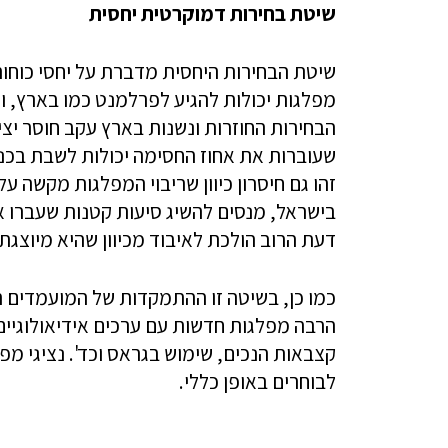
שיטת בחירות דמוקרטית יחסית
שיטת הבחירות היחסית מדברת על יחסי כוחות
מפלגות יכולות להגיע לפרלמנט כמו בארץ, ו
הבחירות החוזרות ונשנות בארץ עקב חוסר יצי
שעוברות את אחוז החסימה יכולות לשבת בכנסת
זהו גם חיסרון כיוון שריבוי המפלגות מקשה ע
בישראל, מנסים להשיג סיעות קטנות שעברו א
דעת הרוב הולכת לאיבוד מכיוון שהיא מיוצגת 
כמו כן, בשיטה זו ההתמקדות של המועמדים הנ
הרבה מפלגות חדשות עם ערכים אידיאולוגיים 
קצבאות הנכים, שימוש בגראס וכד'. נציגי מפ
לבוחרים באופן כללי.