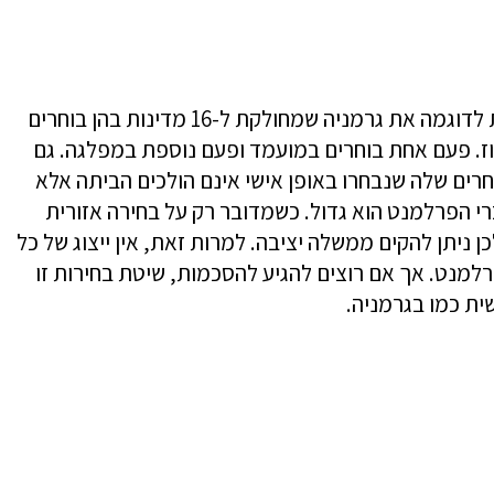
כשמדובר על שיטת בחירות אזורית, ניתן לתת לדוגמה את גרמניה שמחולקת ל-16 מדינות בהן בוחרים
ז. פעם אחת בוחרים במועמד ופעם נוספת במפלגה. גם
ים שלה שנבחרו באופן אישי אינם הולכים הביתה אלא
רי הפרלמנט הוא גדול. כשמדובר רק על בחירה אזורית
 ניתן להקים ממשלה יציבה. למרות זאת, אין ייצוג של כל
רלמנט. אך אם רוצים להגיע להסכמות, שיטת בחירות זו
ית כמו בגרמניה.