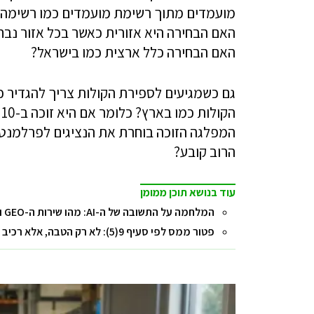
מועמדים מתוך רשימת מועמדים כמו רשימה ש
האם הבחירה היא אזורית כאשר בכל אזור נבחר
האם הבחירה כלל ארצית כמו בישראל?
גם כשמגיעים לספירת הקולות צריך להגדיר 
המפלגה הזוכה בוחרת את הנציגים לפרלמנט ב
הרוב קובע?
עוד בנושא תוכן ממומן
המלחמה על התשובה של ה-AI: מהו שירות ה-GEO ואיך הוא משפיע על השורה התחתונה של העסק?
פטור ממס לפי סעיף 9(5): לא רק הטבה, אלא רכיב בתכנון המס הכולל