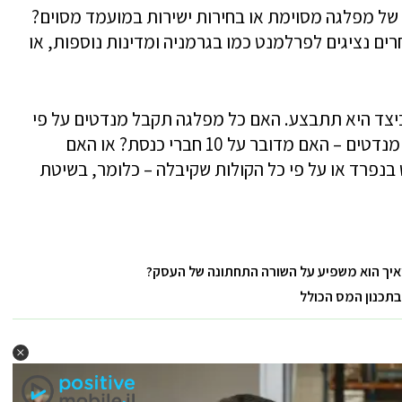
ל מפלגה מסוימת או בחירות ישירות במועמד מסוים?
ים נציגים לפרלמנט כמו בגרמניה ומדינות נוספות, או
כיצד היא תתבצע. האם כל מפלגה תקבל מנדטים על פי
הקולות כמו בארץ? כלומר אם היא זוכה ב-10 מנדטים – האם מדובר על 10 חברי כנסת? או האם
נפרד או על פי כל הקולות שקיבלה – כלומר, בשיטת