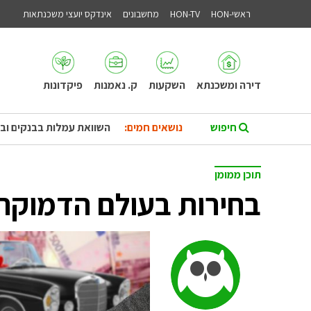
ראשי-HON
HON-TV
מחשבונים
אינדקס יועצי משכנתאות
דירה ומשכנתא
השקעות
ק. נאמנות
פיקדונות
נושאים חמים:
השוואת עמלות בבנקים וב
תוכן ממומן
בחירות בעולם הדמוקר