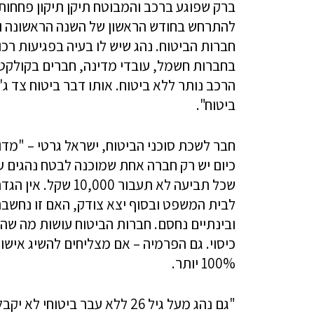
ברק שפוגע ברכב והמבוטח תיקן תיקון פחחות,
להתרחש בחודש הראשון של השנה הראשונה ובח
חברות הביטוח. נהג שיש לו בעיה בפגיעות רכו
הרכב נותר ללא ביטוח. אותו דבר ביטוח צד ג
ביטוח".
חבר לשכת סוכני הביטוח, ישראל גרטי – "מ
לבית המשפט ובסוף יצא צודק, האם זו נחשבת
ובינתיים נחסם. חברות הביטוח עושות מה שהן
כיסוי. גם הפרמיה – אם מצליחים להשיג אישור
100% יותר.