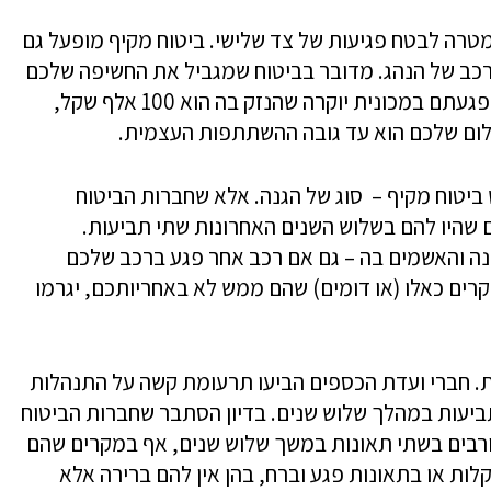
מטרה לבטח פגיעות של צד שלישי. ביטוח מקיף מופעל גם
רכב של הנהג. מדובר בביטוח שמגביל את החשיפה שלכם
להוצאות שנובעות ממקרה תאונה. לדוגמה – פגעתם במכונית יוקרה שהנזק בה הוא 100 אלף שקל,
לום שלכם הוא עד גובה ההשתתפות העצמית.
ביטוח מקיף – סוג של הגנה. אלא שחברות הביטוח
 שהיו להם בשלוש השנים האחרונות שתי תביעות.
נה והאשמים בה – גם אם רכב אחר פגע ברכב שלכם
רים כאלו (או דומים) שהם ממש לא באחריותכם, יגרמו
. חברי ועדת הכספים הביעו תרעומת קשה על התנהלות
ביעות במהלך שלוש שנים. בדיון הסתבר שחברות הביטוח
ורבים בשתי תאונות במשך שלוש שנים, אף במקרים שהם
ות או בתאונות פגע וברח, בהן אין להם ברירה אלא