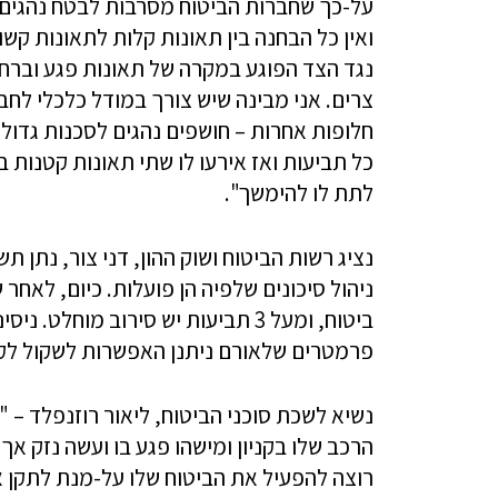
על-כך שחברות הביטוח מסרבות לבטח נהגים
ואין כל הבחנה בין תאונות קלות לתאונות קש
נגד הצד הפוגע במקרה של תאונות פגע וברח
צרים. אני מבינה שיש צורך במודל כלכלי לחב
כל תביעות ואז אירעו לו שתי תאונות קטנות ב
לתת לו להימשך".
נציג רשות הביטוח ושוק ההון, דני צור, נתן ת
ניהול סיכונים שלפיה הן פועלות. כיום, לא
ביטוח, ומעל 3 תביעות יש סירוב מוח
פרמטרים שלאורם ניתנן האפשרות לשקול לקב
נשיא לשכת סוכני הביטוח, ליאור רוזנפלד – 
הרכב שלו בקניון ומישהו פגע בו ועשה נזק 
רוצה להפעיל את הביטוח שלו על-מנת לתקן את