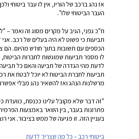
אז נהג ברכב של הוריו, אין לו עבר ביטוחי ו
העבר הביטוחי שלו".
ח"כ גפני, הגיב על מקרים מסוג זה ואמר – "ל
תביעות כי פשוט לא היה בעלים של רכב. אני ד
הכספים עם תשובות בתוך חודש מהיום. הם צר
לו מספר תביעות שמוגשות לחברות הביטוח, מפ
לדעת מהי הגדרה של תביעה והאם כל תביעה 
תביעות לחברת הביטוח לא יוכל לבטח את רכב
מרשלנות הנהג ואז להשאיר נהג מבלי אפשרו
"זה דבר שלא מקובל עלינו ככנסת, כוועדת כס
פתרונות בעבר, בין השאר באמצעות הפרמיה. 
בעניין הזה. זו פגיעה של ממש בציבור. אני רו
ביטוחי רכב – כל מה שצריך לדעת