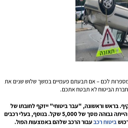
 מספרות לכם – אם תבעתם פעמיים במשך שלוש שנים את
 חברת הביטוח לא תבטח אתכם.
קיף. בראש וראשונה, "עבר ביטוחי" ייזקף לחובתו של
המבוטח, אך ורק במקרה שבו עלות התיקון הייתה גבוהה מסך של 5,000 שקל. בנוסף, בעלי רכבים
רכוש
ביטוח רכב
עבור הרכב שלהם באמצעות הפול.