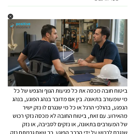
ביטוח חובה מכסה את כל פגיעות הגוף והנפש של כל
מי שמעורב בתאונה. בין אם מדובר בנהג הפוגע, בנהג
הנפגע, בהולכי הרגל או כל מי שנגרם לו נזק ישיר
מהאירוע. עם זאת, ביטוח החובה לא מכסה נזקי רכוש
של המעורבים בתאונה, או נזקים לסביבה, או נזק
שנגרם לרכוש על ידי הרכב הפוגע. כך שאם גרמתם נזק