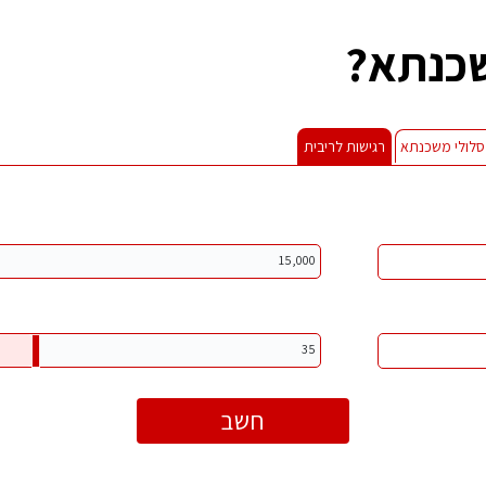
שכנתא?
סלולי משכנתא
רגישות לריבית
15,000
35