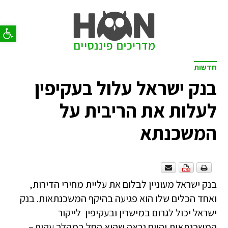
פתח סר
חדשות
בנק ישראל עלול בעקיפין
לעלות את הריבית על
המשכנתא
בנק ישראל מעוניין לבלום את עליית מחירי הדירות,
ואחד הכלים שלו הוא פגיעה בהיקף המשכנתאות. בנק
ישראל יכול לגרום במישרין ובעקיפין לייקור
המשכנתאות והיום נראה שהוא החל במהלך עקיף –