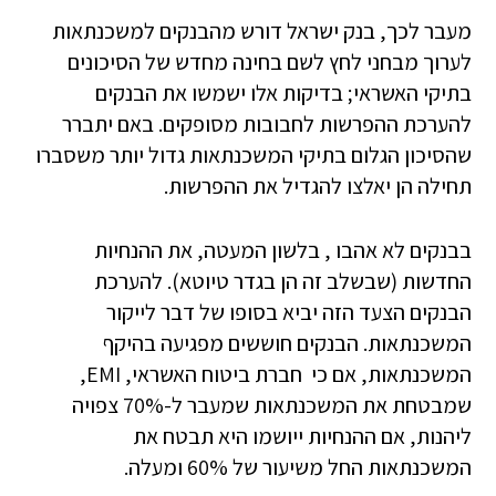
מעבר לכך, בנק ישראל דורש מהבנקים למשכנתאות
לערוך מבחני לחץ לשם בחינה מחדש של הסיכונים
בתיקי האשראי; בדיקות אלו ישמשו את הבנקים
להערכת ההפרשות לחבובות מסופקים. באם יתברר
שהסיכון הגלום בתיקי המשכנתאות גדול יותר משסברו
תחילה הן יאלצו להגדיל את ההפרשות.
בבנקים לא אהבו , בלשון המעטה, את ההנחיות
החדשות (שבשלב זה הן בגדר טיוטא). להערכת
הבנקים הצעד הזה יביא בסופו של דבר לייקור
המשכנתאות. הבנקים חוששים מפגיעה בהיקף
המשכנתאות, אם כי חברת ביטוח האשראי, EMI,
שמבטחת את המשכנתאות שמעבר ל-70% צפויה
ליהנות, אם ההנחיות ייושמו היא תבטח את
המשכנתאות החל משיעור של 60% ומעלה.