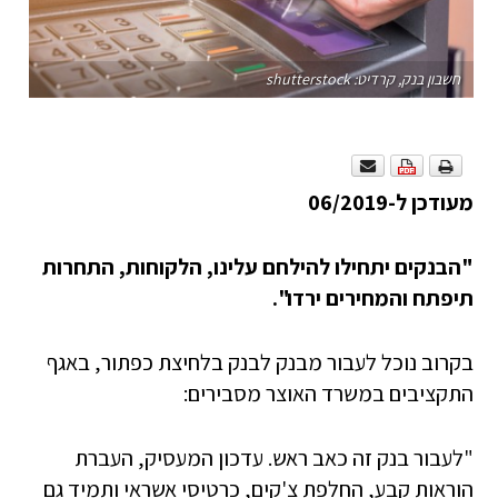
חשבון בנק, קרדיט: shutterstock
מעודכן ל-06/2019
"הבנקים יתחילו להילחם עלינו, הלקוחות, התחרות
תיפתח והמחירים ירדו".
בקרוב נוכל לעבור מבנק לבנק בלחיצת כפתור, באגף
התקציבים במשרד האוצר מסבירים:
"לעבור בנק זה כאב ראש. עדכון המעסיק, העברת
הוראות קבע, החלפת צ'קים, כרטיסי אשראי ותמיד גם