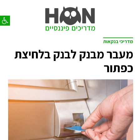
פתח סר
מדריכי בנקאות
מעבר מבנק לבנק בלחיצת
כפתור