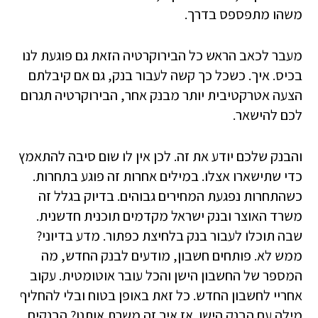
משהו מתפספס בדרך.
מעבר לכאב הראש כל הבירוקרטיה הזאת גם פוגעת לנו
בכיס. איך. כשכל כך קשה לעבור בנק, גם אם קיבלתם
הצעה אטרקטיבית יותר מבנק אחר, הבירוקרטיה תגרום
לכם להישאר.
והבנק שלכם יודע את זה. לכן אין לו שום סיבה להתאמץ
כדי שתישארו אצלו. במילים אחרות זה פוגע בתחרות.
כשהתחרות נפגעת המחירים גבוהים. בדיוק בגלל זה
משרד האוצר ובנק ישראל מקדמים תוכנית חדשנית.
שבה תוכלו לעבור בנק בלחיצת כפתור. מדע בדיוני?
ממש לא. פותחים חשבון, מודעים לבנק החדש, מה
המספר של החשבון הישן והכל עובר אוטומטית. עקוב
אחריי לחשבון החדש. כל זאת באופן בטוח ובלי להחליף
מילה עם הבנק הישן. אז איך זה משרת אותנו? הבנקים