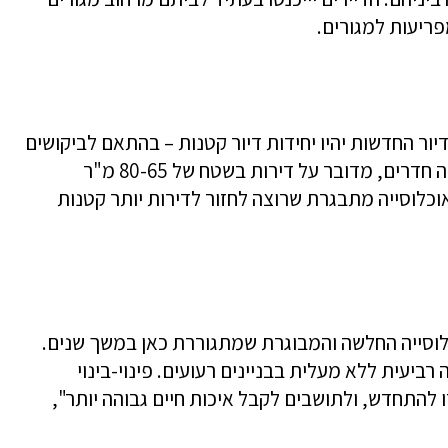
ריעות למגורים.
 20% מכלל יחידות הדיור החדשות יהיו יחידות דיור קטנות – בהתאם לביקושים
בשוק. זיהינו ביקושים קשיחים של דירות שלושה חדרים, מדובר על דירות בשטח של 80-65 מ"ר
כלוסייה מתבגרת שרוצה לחזור לדירות יותר קטנות
לוסייה החלשה והמבוגרת שמתגוררת כאן במשך שנים.
ביעית ללא מעלית בבניינים רעועים. פינוי-בינוי
ו להתחדש, ולתושבים לקבל איכות חיים גבוהה יותר",