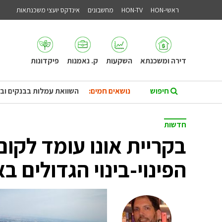
ראשי-HON
HON-TV
מחשבונים
אינדקס יועצי משכנתאות
דירה ומשכנתא
השקעות
ק. נאמנות
פיקדונות
נושאים חמים:
השוואת עמלות בבנקים וב
חדשות
בקריית אונו עומד לקו
הפינוי-בינוי הגדולים ב