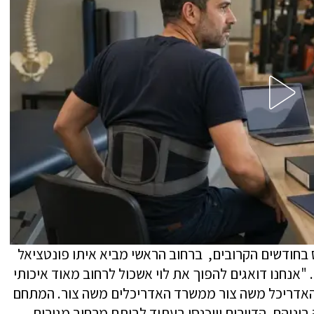
בחודשים הקרובים, ברחוב הראשי מביא איתו פונטציאל
 "אנחנו דואגים להפוך את לוי אשכול לרחוב מאוד איכותי
ד האדריכל משה צור ממשרד האדריכלים משה צור. המתחם
ביניהם. הדיירים יייכנסו בעתיד לביתם מרחוב מגורים