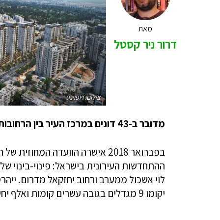
מאת
דרור ניר קסטל
צילום: ויופוינט
מדובר ב-43 דונים במרכז העיר בין הרחובות לוי אשול ורחוב יחזקאל
בפברואר 2018 אישרה הוועדה המחוז
יקומו 9 מגדלים בגובה עשרים קומות ואלף יחידות דיור עם שדרה מסחרית.