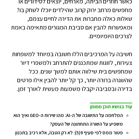
כאשר חוזרים הביתה, מארחים, יוצאים לסידורים או
מחפשים מרחב ירוק קרוב שהילדים יוכלו לשחק בו?
שאלות כאלה מחברות את הדירה לחיים עצמם,
ומאפשרות להבין אם סביבת המגורים מתאימה באמת
לצרכים היומיומיים.
חשיבה על המרכיבים הללו חשובה במיוחד למשפחות
צעירות, לזוגות שמתכננים להתרחב ולמשפרי דיור
שמחפשים בית שילווה אותם למשך שנים. ככל
שהשגרה ברורה יותר, כך קל יותר להבין אילו פרטים
בדירה ובסביבה יקבלו משמעות מעשית לאורך זמן.
עוד בנושא תוכן ממומן
המלחמה על התשובה של ה-AI: מהו שירות ה-GEO ואיך הוא
משפיע על השורה התחתונה של העסק?
פטור ממס לפי סעיף 9(5): לא רק הטבה, אלא רכיב בתכנון