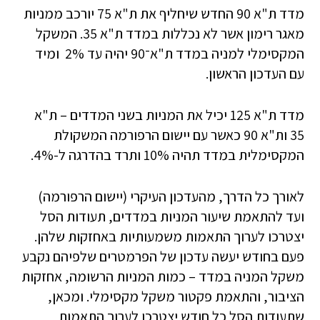
מדד ת"א 90 החדש שיחליף את ת"א 75 יורכב ממניות
מאגר רימון אשר לא נכללות במדד ת"א 35. המשקל
המקסימלי למניה במדד ת"א־90 יהיה עד 2% ומיד
עם העדכון הראשון.
מדד ת"א 125 יכיל את המניות בשני המדדים – ת"א
35 ות"א 90 כאשר עם יישום הרפורמה המשקולת
המקסימלית במדד תהיה 10% ותרד בהדרגה ל-4%.
לאורך כל הדרך, מהעדכון העיקרי (יישום הרפורמה)
ועד להתאמת שיעור המניות במדדים, תעודות הסל
יצטרכו לערוך התאמות משמעותיות באחזקות שלהן.
פעם בחודש יעשה עדכון של הפרמטרים שלפיהם נקבע
משקל המניה במדד – כמות המניות הרשומה, אחזקות
הציבור, והתאמת פקטור משקל מקסימלי. ומכאן,
שתעודות הסל כל חודש יצטרכו לערוך התאמות