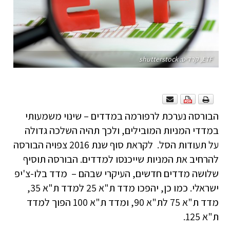
ETF, קרדיט: shutterstock
הבורסה נערכת לרפורמה במדדים – שינוי משמעותי
במדדי המניות המובילים, ולכך תהיה השלכה גדולה
על תעודות הסל. לקראת סוף שנת 2016 צפויה הבורסה
להרחיב את המניות שייכנסו למדדים. הבורסה תוסיף
שלושה מדדים חדשים, העיקרי שבהם – מדד בלו-צ'יפ
ישראלי. כמו כן, יהפכו מדד ת"א 25 למדד ת"א 35,
מדד ת"א 75 לת"א 90, ומדד ת"א 100 הפוך למדד
ת"א 125.