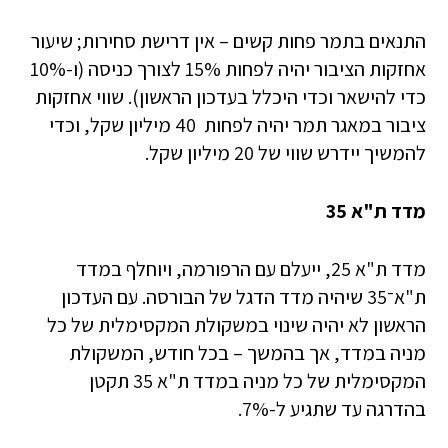
התנאים בתמר פחות קשים – אין דרישת סחירות; שיעור
אחזקות הציבור יהיה לפחות 15% לצורך כניסה (ו-10%
כדי להישאר וכדי היכלל בעדכון הראשון). שווי אחזקות
ציבור במאגר תמר יהיה לפחות 40 מיליון שקל, וכדי
להמשיך יידרש שווי של 20 מיליון שקל.
מדד ת"א 35
מדד ת"א 25, ייעלם עם הרפורמה, ויוחלף במדד
ת"א־35 שיהיה מדד הדגל של הבורסה. עם העדכון
הראשון לא יהיה שינוי במשקולת המקסימלית של כל
מניה במדד, אך בהמשך – בכל חודש, המשקולת
המקסימלית של כל מניה במדד ת"א 35 תקטן
בהדרגה עד שתגיע ל-7%.