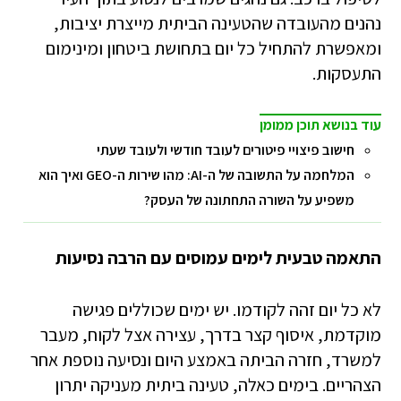
נהנים מהעובדה שהטעינה הביתית מייצרת יציבות,
ומאפשרת להתחיל כל יום בתחושת ביטחון ומינימום
התעסקות.
עוד בנושא תוכן ממומן
חישוב פיצויי פיטורים לעובד חודשי ולעובד שעתי
המלחמה על התשובה של ה-AI: מהו שירות ה-GEO ואיך הוא
משפיע על השורה התחתונה של העסק?
התאמה טבעית לימים עמוסים עם הרבה נסיעות
לא כל יום זהה לקודמו. יש ימים שכוללים פגישה
מוקדמת, איסוף קצר בדרך, עצירה אצל לקוח, מעבר
למשרד, חזרה הביתה באמצע היום ונסיעה נוספת אחר
הצהריים. בימים כאלה, טעינה ביתית מעניקה יתרון