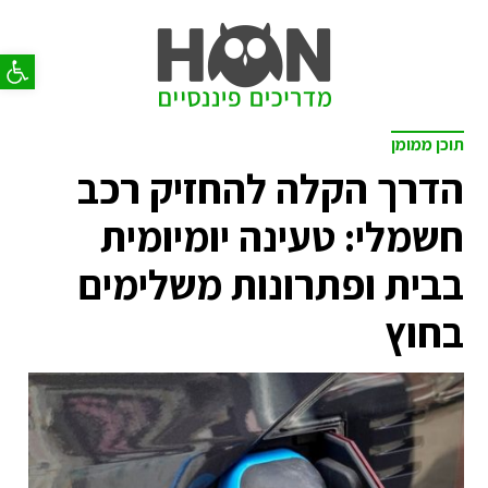
פתח סר
תוכן ממומן
הדרך הקלה להחזיק רכב
חשמלי: טעינה יומיומית
בבית ופתרונות משלימים
בחוץ