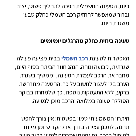
כיום, הטעינה החשמלית הפכה לתהליך פשוט, יציב
וברור שמאפשר להחזיק רכב חשמלי כחלק טבעי
משגרת היום.
טעינה ביתית כחלק מהרגלים יומיומיים
האפשרות לטעינת
רכב חשמלי
בבית מציעה פעולה
שגרתית, קבועה ונוחה. הנהג חוזר הביתה בסוף היום,
מחבר את הרכב לעמדת הטעינה, וממשיך בשגרת
הערב בלי לעצור לחשוב על כך. ההטענה מתרחשת
ברקע, ללא התעסקות נוספת, כך שלמחרת בבוקר
הסוללה טעונה במלואה והרכב מוכן לנסיעה.
היתרון המשמעותי טמון בפשטות: אין צורך לחפש
תחנה, לתכנן עצירה בדרך או להקדיש זמן מיוחד
לטיפול ברכב. גם נהגים שמרבים לנסוע בתוך העיר