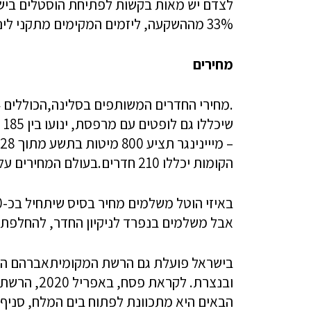
לצדם יש מאות בקשות לפתיחת הוסטלים בישר
33% מההשקעה, ליזמים המקימים מתקני לינה מוזלים.
מחירים
שיכללו גם לופטים עם מרפסת, ינועו בין 185 ל-420 דולר ללילה.
הקומות יכללו 210 חדרים.בעולם המחירים על 50 דולר ללילה
אבל משלמים בנפרד לניקיון החדר, להחלפת מ
בישראל פועלת גם הרשת המקומיתאברהם הוסט
ובנצרת. לק
הבאים היא מתכוונת לפתוח בים המלח, סניף נ