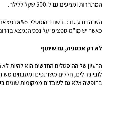
המתחרות ומגיעים גם ל-500 שקל ללילה.
השנה נודע ג
כאשר יש מו"מ ספציפי על נכס הנמצא בדרום תל אב
לא רק אכסניה, גם שיתוף
הרעיון של ההוסטלים החדשים הוא להיות לא 
לובי גדולים, חללים משותפים ומטבחים משות
בחופשה אלא גם לעובדים ממקומות שונים בעול