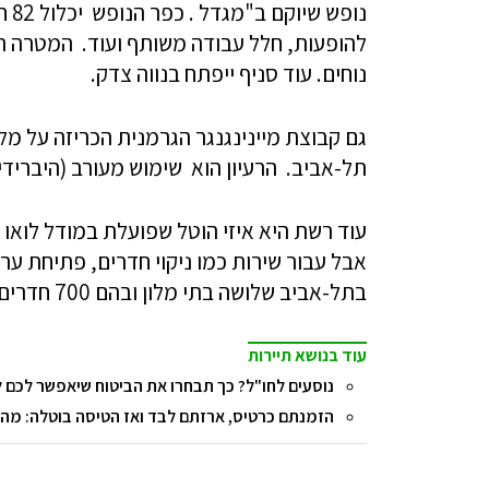
להופעות, חלל עבודה משותף ועוד. המטרה ה
נוחים. עוד סניף ייפתח בנווה צדק.
תל-אביב. הרעיון הוא שימוש מעורב (היבריד
עוד רשת היא איזי הוטל שפועלת במודל לואו 
אבל עבור שירות כמו ניקוי חדרים, פתיחת ע
בתל-אביב שלושה בתי מלון ובהם 700 חדרים, עד לשנת 2022.
עוד בנושא תיירות
נוסעים לחו"ל? כך תבחרו את הביטוח שיאפשר לכם 
הזמנתם כרטיס, ארזתם לבד ואז הטיסה בוטלה: מה 