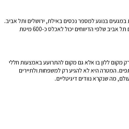
ם כי רשת ההוסטלין a&o נמצאת במגעים בנוגע למספר נכסים באילת, ירושלים ותל אביב.
יב שלפי הדיווחים יכול לאכלס כ-600 מיטת
רק מקום ללון בו אלא גם מקום להתרועע באמצעות חללי
פים. המטרה היא לא להגיע רק למשפחות ולתיירים
ם, מה שנקרא נוודים דיגיטליים.