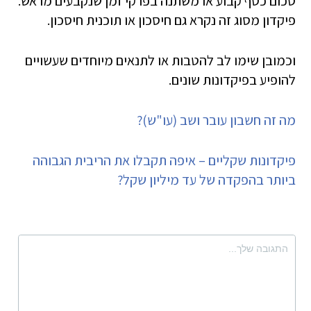
סכום כסף קבוע או משתנה בפרקי זמן שנקבעים מראש.
פיקדון מסוג זה נקרא גם חיסכון או תוכנית חיסכון.
וכמובן שימו לב להטבות או לתנאים מיוחדים שעשויים
להופיע בפיקדונות שונים.
מה זה חשבון עובר ושב (עו"ש)?
פיקדונות שקליים – איפה תקבלו את הריבית הגבוהה
ביותר בהפקדה של עד מיליון שקל?