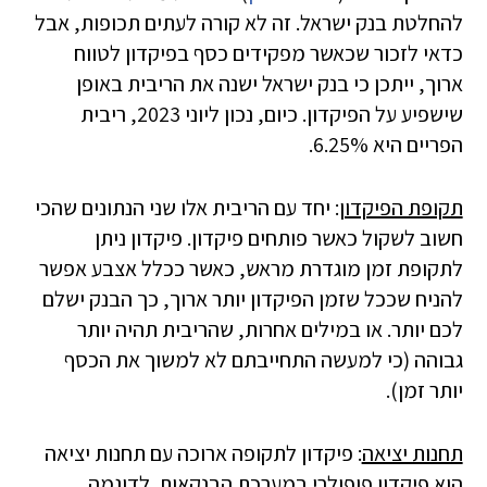
להחלטת בנק ישראל. זה לא קורה לעתים תכופות, אבל
כדאי לזכור שכאשר מפקידים כסף בפיקדון לטווח
ארוך, ייתכן כי בנק ישראל ישנה את הריבית באופן
שישפיע על הפיקדון. כיום, נכון ליוני 2023, ריבית
הפריים היא 6.25%.
תקופת הפיקדון
: יחד עם הריבית אלו שני הנתונים שהכי
חשוב לשקול כאשר פותחים פיקדון. פיקדון ניתן
לתקופת זמן מוגדרת מראש, כאשר ככלל אצבע אפשר
להניח שככל שזמן הפיקדון יותר ארוך, כך הבנק ישלם
לכם יותר. או במילים אחרות, שהריבית תהיה יותר
גבוהה (כי למעשה התחייבתם לא למשוך את הכסף
יותר זמן).
תחנות יציאה
: פיקדון לתקופה ארוכה עם תחנות יציאה
הוא פיקדון פופולרי במערכת הבנקאות. לדוגמה,