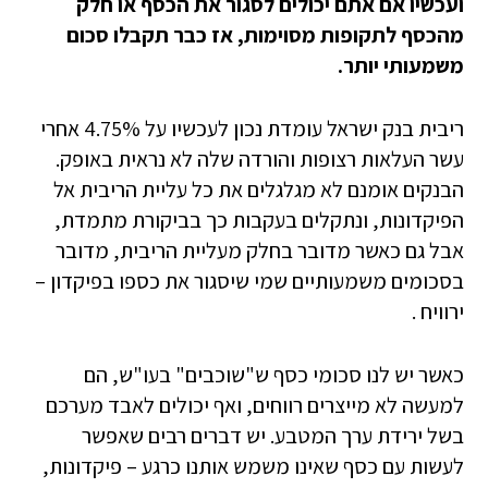
ועכשיו אם אתם יכולים לסגור את הכסף או חלק
מהכסף לתקופות מסוימות, אז כבר תקבלו סכום
משמעותי יותר.
ריבית בנק ישראל עומדת נכון לעכשיו על 4.75% אחרי
עשר העלאות רצופות והורדה שלה לא נראית באופק.
הבנקים אומנם לא מגלגלים את כל עליית הריבית אל
הפיקדונות, ונתקלים בעקבות כך בביקורת מתמדת,
אבל גם כאשר מדובר בחלק מעליית הריבית, מדובר
בסכומים משמעותיים שמי שיסגור את כספו בפיקדון –
ירוויח .
כאשר יש לנו סכומי כסף ש"שוכבים" בעו"ש, הם
למעשה לא מייצרים רווחים, ואף יכולים לאבד מערכם
בשל ירידת ערך המטבע. יש דברים רבים שאפשר
לעשות עם כסף שאינו משמש אותנו כרגע – פיקדונות,