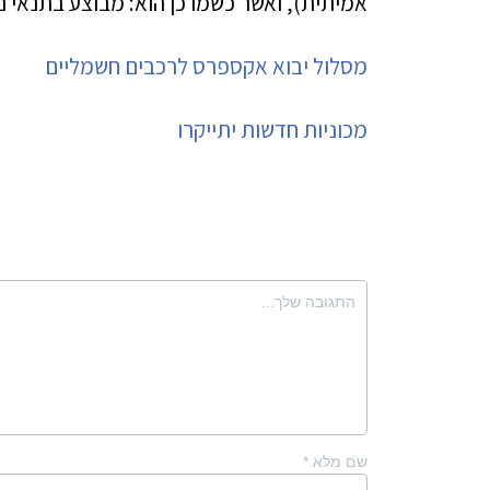
אמיתית), ואשר כשמו כן הוא: מבוצע בתנאי נ
מסלול יבוא אקספרס לרכבים חשמליים
מכוניות חדשות יתייקרו
שם מלא
*