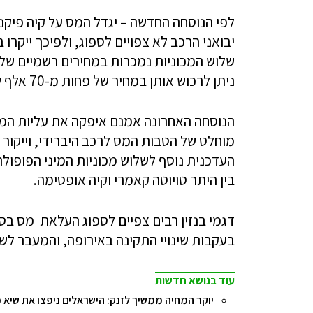
יבואני הרכב לא צפויים לספוג, ולפיכך ייקר
ניתן לרכוש אותן במחיר של פחות מ-70 אלף שקל במכירות של 0 ק"מ .
הנוסחה האחרונה אמנם איפקה את עליות המח
העדכנית נוסף לשלוש מכוניות המיני הפופולרי
בין היתר טויוטה קאמרי וקיה אופטימה.
בעקבות שינויי התקינה באירופה, והמעבר לשיטת
עוד בנושא חדשות
יוקר המחיה ממשיך לזנק: הישראלים ניפצו את שיא 