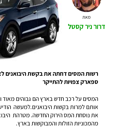
מאת
דרור ניר קסטל
רשות המסים דחתה את בקשת היבואנים לא ל
ספארק צפויות להתייקר
המסים על רכב חדש בארץ הם גבוהים מאוד ולא
אותם למרות בקשות היבואנים.למעשה הודיע
את נוסחת המס הירוק החדשה. מטרהת היבוא
מהמכוניות הזולות והמבוקשות בארץ.