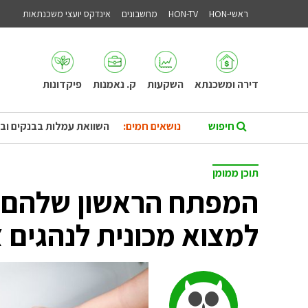
ראשי-HON
HON-TV
מחשבונים
אינדקס יועצי משכנתאות
דירה ומשכנתא
השקעות
ק. נאמנות
פיקדונות
נושאים חמים:
השוואת עמלות בבנקים וב
תוכן ממומן
המפתח הראשון שלהם: 
למצוא מכונית לנהגים 