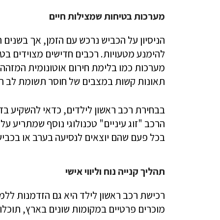
מערכות בטיחות שמצילות חיים
הניסיון על הכביש נרכש עם הזמן, אך בשנים 
להימנע מטעויות. רכבים חדישים מצוידים בטכ
מערכות כמו בלימת חירום אוטונומית המזהה ה
תאונות קשות במצבים של חוסר תשומת לב רג
בבחירת רכב ראשון לילדים, כדאי להשקיע בד
הרכב "זוג עיניים" טכנולוגי נוסף שמתריע ע
בכל פעם שהם יוצאים לנסיעה בערב או בכבישי
תהליך קנייה נוח וליווי אישי
רכישת רכב ראשון לילד היא גם הזדמנות ללמד
מוכרים פרטיים במקומות שונים בארץ, תוכלו