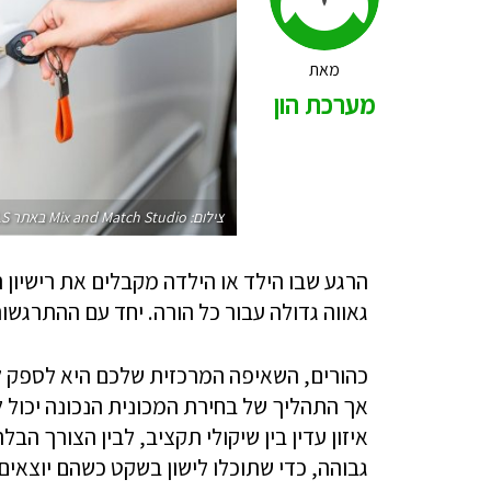
מאת
מערכת הון
צילום: Mix and Match Studio באתר PEXELS
הרגע שבו הילד או הילדה מקבלים את רישיון 
גאווה גדולה עבור כל הורה. יחד עם ההתרגשו
כהורים, השאיפה המרכזית שלכם היא לספק לה
אך התהליך של בחירת המכונית הנכונה יכול 
איזון עדין בין שיקולי תקציב, לבין הצורך 
גבוהה, כדי שתוכלו לישון בשקט כשהם יוצאים