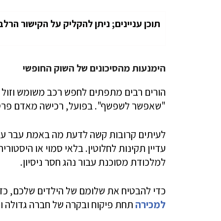
תוכן עניינים; ניתן להקליק על הקישור הרלב
הימנעות מהסיכונים של השוק החופשי
הורים רבים מתפתים לחפש רכב משומש וזול 
"שאפשר לשפשף". בפועל, רכישה מאדם פרטי 
לעיתים קרובות קשה לדעת מה באמת עבר על 
עדיין תקינות לחלוטין. בלאי סמוי או היסטור
למלכודת מסוכנת עבור נהג חסר ניסיון.
כדי להבטיח את שלומם של הילדים שלכם, כד
למכירה
תחת פיקוח ובקרה של חברה גדולה ו