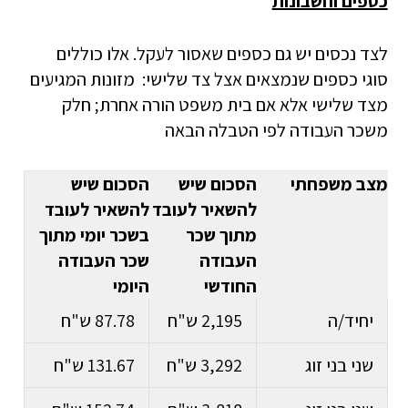
כספים וחשבונות
לצד נכסים יש גם כספים שאסור לעקל. אלו כוללים
סוגי כספים שנמצאים אצל צד שלישי: מזונות המגיעים
מצד שלישי אלא אם בית משפט הורה אחרת; חלק
משכר העבודה לפי הטבלה הבאה
מצב משפחתי
הסכום שיש
הסכום שיש
להשאיר לעובד
להשאיר לעובד
מתוך שכר
בשכר יומי מתוך
העבודה
שכר העבודה
החודשי
היומי
יחיד/ה
2,195 ש"ח
87.78 ש"ח
שני בני זוג
3,292 ש"ח
131.67 ש"ח