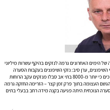
 של הימים האחרונים גרמה לנזקים בהיקף עשרות מיליוני
השיפוצים, ערן סיב: נזקי השיפוצים בעקבות הסערה
נאמדים בכ-60 מיליון שקל. בהתאחדות מעריכים כי יותר מ-8000 בתי אב סבלו מנזקים עקב הרוחות
הגשם העצומה בתוך פרק זמן קצר – הזרימה החזקה גרמה
סערה הנוכחית היתה פגיעה בקנה מידה רחב בבעלי בתים