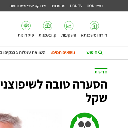
ראשי-HON
HON-TV
מחשבונים
אינדקס יועצי משכנתאות
דירה ומשכנתא
השקעות
ק. נאמנות
פיקדונות
נושאים חמים:
השוואת עמלות בבנקים וב
חדשות
שקל