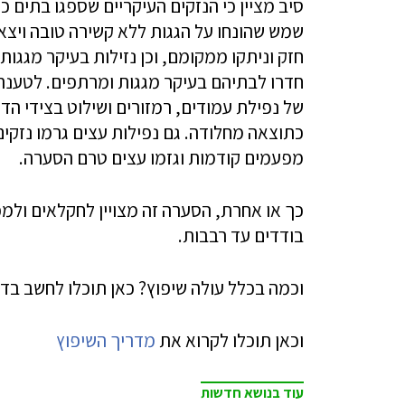
סיב מציין כי הנזקים העיקריים שספגו בתים 
שמש שהונחו על הגגות ללא קשירה טובה ויצאו
חזק וניתקו ממקומם, וכן נזילות בעיקר מגג
חדרו לבתיהם בעיקר מגגות ומרתפים. לטענת 
של נפילת עמודים, רמזורים ושילוט בצידי ה
כתוצאה מחלודה. גם נפילות עצים גרמו נזקים 
מפעמים קודמות וגזמו עצים טרם הסערה.
כך או אחרת, הסערה זה מצויין לחקלאים ולמ
בודדים עד רבבות.
וכמה בכלל עולה שיפוץ? כאן תוכלו לחשב בדי
וכאן תוכלו לקרוא את
מדריך השיפוץ
עוד בנושא חדשות