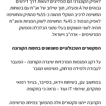
לאפיק הקונצרני הם ממליצים לעשות דרך דירוגים
גבוהים של A ומעלה, תוך שילוב של אג"ח עם בטוחות.
החשיפה לרכיב השקלי תהווה כ-%55 מהתיק והחשיפה
לאפיק הצמוד כ %45. החשיפה לשוק המניות והאג"ח
תהיה לשני השווקים בעלי נתוני הכלכלה והמשק
המרשימים – ארה"ב וישראל.
הסקטורים הטכנולוגיים משגשגים בחסות הקורונה
על רקע המגמות המרכזיות שיצרה הקורונה – המעבר
לעבודה ולמידה מרחוק, השימוש הגובר
במחשוב ענן, בשיחות וידאו, בסייבר, בציוד רפואי
מתקדם, שירותי IT ועוד – נראה כי בתקופה
הקרובה ייהנו סקטורים אלה מהמשך צמיחה מרשימה.