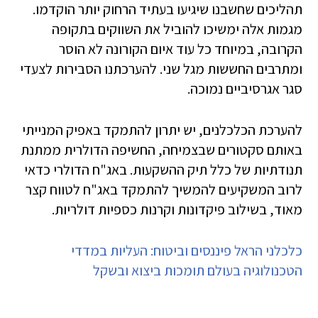
תהליכים שחשבנו שיגיעו בעתיד הרחוק יותר הוקדמו.
מגמות אלה ימשיכו להוביל את השווקים בתקופה
הקרובה, במיוחד כל עוד איום הקורונה לא הוסר
ומתרבים החששות מגל שני. להערכתנו הסבירות לצעדי
סגר אגרסיביים נמוכה.
להערכת הכלכלנים, יש יתרון להתמקד באפיק המנייתי
באותם סקטורים שבצמיחה, החשיפה הדולרית ממתנת
תנודתיות של כלל תיק ההשקעות. באג"ח הדולרי כדאי
לרוב המשקיעים להמשיך להתמקד באג"ח לטווח קצר
מאוד, בשילוב פיקדונות וקרנות כספיות דולריות.
כלכלני הראל פיננסים וביטוח: העליות במדדי
הטכנולוגיה בעולם תומכות ביצוא ובשקל