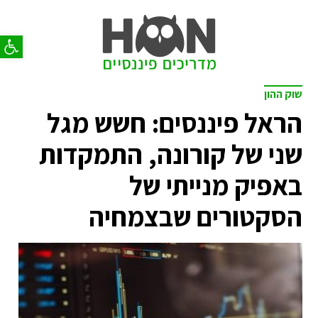
פתח סר
שוק ההון
הראל פיננסים: חשש מגל
שני של קורונה, התמקדות
באפיק מנייתי של
הסקטורים שבצמחיה