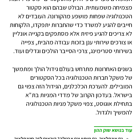
מצמיחה משמעותית. הבולט שבהם הוא סקטור
הטכנולוגיה שפחות מושפע מהקורונה. העובדים לא
חייבים להגיע למשרד כדי שהחברות יתפקדו, הלקוחות
לא צריכים להגיע פיזית אלא מסתפקים בקנייה אונליין
או צורכים שירותי ענן בזכות עבודה מהבית, צפייה
בשירותי סטרימינג, צרכי הסייבר הולכים וגדלים ועוד.
בשנים האחרונות מתרחש בעולם גידול הולך ומתמשך
של משקל חברות הטכנולוגיה בכל הסקטורים
המובילים. להערכת הכלכלנים, הגידול הזה צפוי גם
בישראל. בעדכון הקרוב של מדדי המניות בת"א
בתחילת אוגוסט, צפוי משקל מניות הטכנולוגיה
להמשיך ולגדול.
עוד בנושא שוק ההון
גם אינפלציה, גם מיתון וגם אבטלה? קוראים לזה סטגפלציה