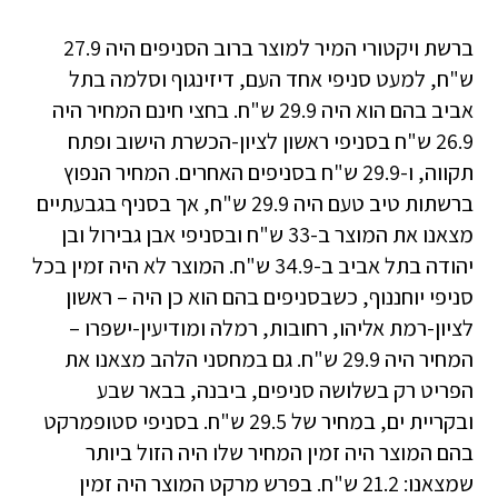
ברשת ויקטורי המיר למוצר ברוב הסניפים היה 27.9
ש"ח, למעט סניפי אחד העם, דיזינגוף וסלמה בתל
אביב בהם הוא היה 29.9 ש"ח. בחצי חינם המחיר היה
26.9 ש"ח בסניפי ראשון לציון-הכשרת הישוב ופתח
תקווה, ו-29.9 ש"ח בסניפים האחרים. המחיר הנפוץ
ברשתות טיב טעם היה 29.9 ש"ח, אך בסניף בגבעתיים
מצאנו את המוצר ב-33 ש"ח ובסניפי אבן גבירול ובן
יהודה בתל אביב ב-34.9 ש"ח. המוצר לא היה זמין בכל
סניפי יוחננוף, כשבסניפים בהם הוא כן היה – ראשון
לציון-רמת אליהו, רחובות, רמלה ומודיעין-ישפרו –
המחיר היה 29.9 ש"ח. גם במחסני הלהב מצאנו את
הפריט רק בשלושה סניפים, ביבנה, בבאר שבע
ובקריית ים, במחיר של 29.5 ש"ח. בסניפי סטופמרקט
בהם המוצר היה זמין המחיר שלו היה הזול ביותר
שמצאנו: 21.2 ש"ח. בפרש מרקט המוצר היה זמין