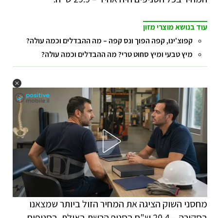
עוד בנושא מוצרי מזון
קפוצ'ינו, קפה הפוך ונס קפה – מה ההבדלים וכמה עולה?
מיץ טבעי ומיץ סחוט טרי? מה ההבדלים וכמה עולה?
מחסני השוק הציגה את המחיר הזול ביותר שמצאנו
בסקירה – 20.4 ש"ח בסניף הרשת באילת. בסניפים