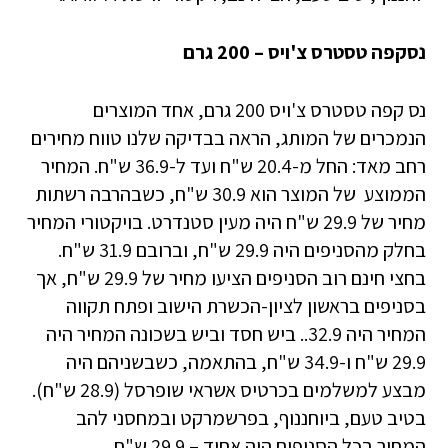
נסקפה טסטרס צ'ויס – 200 גרם
נס קפה טסטרס צ'ויס 200 גרם, אחד המוצרים
הנמכרים של המותג, הראה בבדיקה שלנו טווח מחירים
רחב מאד: החל מ-20.4 ש"ח ועד ל-36.9 ש"ח. המחיר
הממוצע של המוצר הוא 30.9 ש"ח, כשבהרבה רשתות
מחיר של 29.9 ש"ח היה מעין סטנדרט. בויקטורי המחיר
בחלק מהסניפים היה 29.9 ש"ח, וברובם 31.9 ש"ח.
בחצי חינם רוב הסניפים הציעו מחיר של 29.9 ש"ח, אך
בסניפים בראשון לציון-הכשרת הישוב ופתח תקווה
המחיר היה 32.9.. ביש חסד וביש בשכונה המחיר היה
29.9 ש"ח ו-34.9 ש"ח, בהתאמה, כשבשניהם היה
מבצע למשלמים בכרטיס אשראי שופרסל (28.9 ש"ח).
בטיב טעם, ביוחננוף, בפרשמרקט ובמחסני להב
המחיר בכל הסניפים היה אחיד – 29.9 ש"ח.