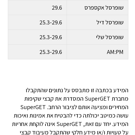
שופרסל אקספרס
29.6
שופרסל דיל
25.3-29.6
שופרסל שלי
25.3-29.6
25.3-29.6
AM:PM
המידע בכתבה זו מתבסס על נתונים שהתקבלו
מחברת SuperGET המסדרת את קבצי שקיפות
המחירים ומציעה אותם לציבור הרחב. SuperGET
עושה כמיטב יכולתה כדי להבטיח את אמינות ואיכות
המידע. יחד עם זאת, SuperGET אינה לוקחת אחריות
על טעויות ו/או מידע חלקי שהתקבל מעיבוד קבצי