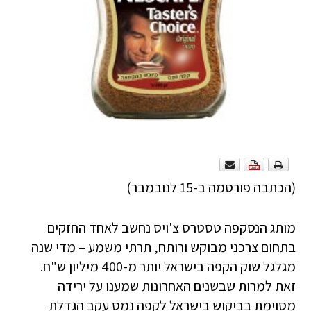
(הכתבה פורסמה ב-15 לנובמבר)
מותג הנסקפה טסטרס צ'ויס נחשב לאחד החזקים
בתחום צרכני מבוקש ורותח, תרתי משמע – מדי שנה
מגלגל שוק הקפה בישראל יותר מ-400 מיליון ש"ח.
זאת למרות שבשנים האחרונות שמענו על ירידה
מסוימת בביקוש בישראל לקפה נמס עקב הגדלת