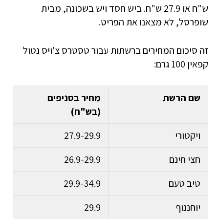
ש"ח או 27.9 ש"ח. ביש חסד ויש בשכונה, מבית
שופרסל, לא מצאנו את הפריט.
זה סיכום המחירים ברשתות עבור טסטרס צ'ויס נטול
קפאין 100 גרם:
שם הרשת
מחיר בסניפים
(בש"ח)
ויקטורי
27.9-29.9
חצי חינם
26.9-29.9
טיב טעם
29.9-34.9
יוחננוף
29.9