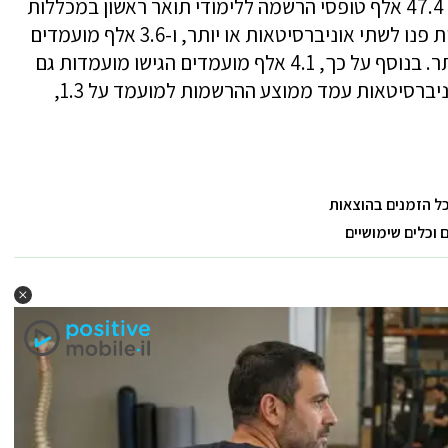
באוניברסיטאות, ו-43.2 אלף מועמדים הגישו 47.4 אלף טופסי הרשמה ללימודי תואר ראשון במכללות
האקדמיות. 7.2 אלף מועמדים לאוניברסיטאות פנו לשתי אוניברסיטאות או יותר, ו-3.6 אלף מועמדים
למכללות האקדמיות פנו לשתי מכללות או יותר. בנוסף על כך, 4.1 אלף מועמדים הגישו מועמדות גם
לאוניברסיטאות וגם למכללות אקדמיות. באוניברסיטאות עמד ממוצע ההרשמות למועמד על 1.3,
כל הזמנים בהוצאות
וכלים שימושיים