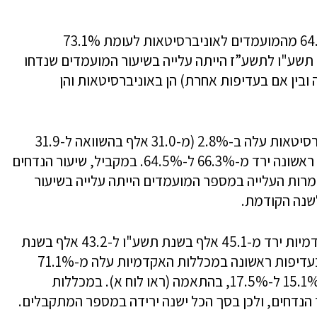
בשנת תשע”ז התקבלו בעדיפות ראשונה 64.5% מהמועמדים לאוניברסיטאות לעומת 73.1%
תשע"ו לתשע”ז הייתה עלייה בשיעור המועמדים שנדחו
ובין אם בעדיפות אחרת) הן באוניברסיטאות והן
בין תשע"ו לתשע”ז מספר המועמדים לאוניברסיטאות עלה ב-2.8% (מ-31.0 אלף בהשוואה ל-31.9
אלף, בהתאמה), שיעור המתקבלים בעדיפות ראשונה ירד מ-66.3% ל-64.5%. במקביל, שיעור הנדחים
וניברסיטאות, למרות העלייה במספר המועמדים הייתה עלייה בשיעור
שנה הקודמת.
בשנים אלו, מספר המועמדים למכללות האקדמיות ירד מ-45.1 אלף בשנת תשע"ו ל-43.2 אלף בשנת
תשע”ז, ירידה של 4.4%. שיעור המתקבלים בעדיפות ראשונה במכללות האקדמיות עלה מ-71.1%
ל-73.1%, בהתאמה, ושיעור הנדחים עלה מ-15.1% ל-17.5%, בהתאמה (ראו לוח א). במכללות
נדחים, ולכן בסך הכל ישנה ירידה במספר המתקבלים.