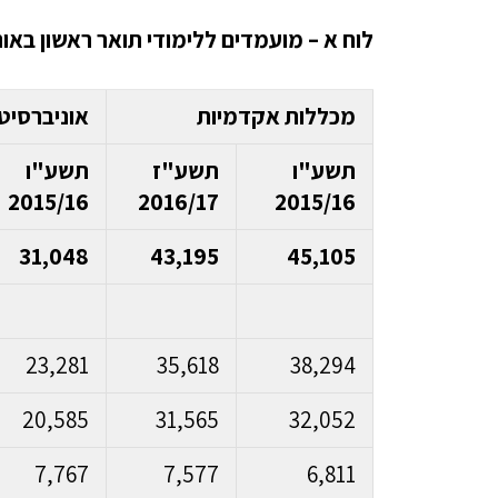
לוח א – מועמדים ללימודי תואר ראשון בא
מכללות אקדמיות
אוניברסיט
תשע"ו
תשע"ז
תשע"ו
2015/16
2016/17
2015/16
31,048
43,195
45,105
23,281
35,618
38,294
20,585
31,565
32,052
7,767
7,577
6,811