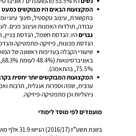
נשים
היו 53.5% מהמועמדים לאוניברסיטאות ו-56.5% מהמועמדים למכללות האקדמיות.
המקצועות הבאים
היו
מבוקשים כמעט רק
בתקשורת, עיצוב טקסטיל, חינוך עיוני ומחק
עבודה, תולדות האמנות ועיצוב פנים. לע
גברים
היו: הנדסת חשמל, הנדסת בניין, 
הנדסת מכונות, פיזיקה-מתמטיקה והנדס
שיעורי הקבלה בעדיפות ראשונה של המו
75.5%, בהתאמה).
המקצועות המבוקשים יותר יחסית בקרב
ערבית, שפה וספרות אנגלית, תרבות ואמ
ניהוליות וכן מתמטיקה-פיזיקה.
מועמדים לפי מוסד לימודי