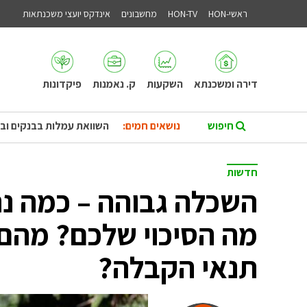
ראשי-HON
HON-TV
מחשבונים
אינדקס יועצי משכנתאות
דירה ומשכנתא
השקעות
ק. נאמנות
פיקדונות
נושאים חמים:
השוואת עמלות בבנקים וב
חדשות
השכלה גבוהה – כמה נ
מה הסיכוי שלכם? מהם
תנאי הקבלה?