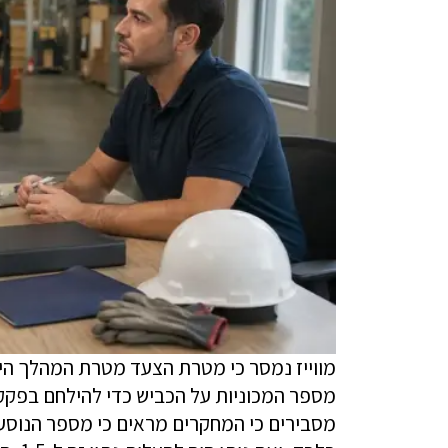
מווייז נמסר כי מטרת הצעד מטרת המהלך היא
מספר המכוניות על הכביש כדי להילחם בפקקי