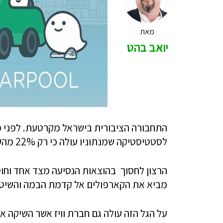
מאת
יואב בהט
התחבורה הציבורית בישראל מקרטעת. לפני 
לסטטיסטיקה שמנתוניו עולה כי רק 22% מהעובדים עושים בה שימוש על מנת להגיע לעבודה.
הרצון לחסוך בהוצאות הנסיעה מצד אחד וחוס
מביא את הקארפולים אל קדמת הבמה והשיטה 
על הגל הזה עולה גם חברת וויז אשר השיקה אפל