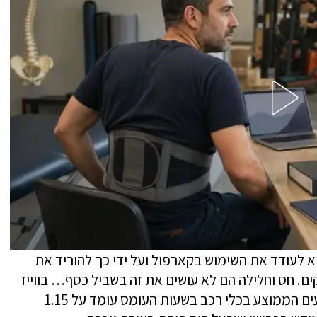
 לעודד את השימוש בקארפול ועל ידי כך להוריד את
ם. חס וחלילה הם לא עושים את זה בשביל כסף… בווייז
מסבירים כי המחקרים מראים כי מספר הנוסעים הממוצע בכלי רכב בשעות העומס עומד על 1.15