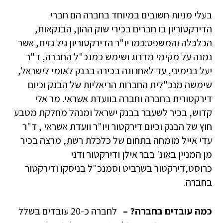
בעלי מניות חשובים במיוחד בחברה הם חברי
הדירקטוריון בו חברים בכירי שוק ההון, הבנקאות,
הכלכלה והמשפט:כמו יו"ר הדירקטוריון גיל גזית, אשר
נמנה על מקימי מדרוג ושימש כמנכ"ל החברה, ד"ר
יעל בנימיני, עד לאחרונה בכירה בבנק לאומי לישראל,
שימשה מנכ"לית החברות הריאליות של הבנק וכיום
דירקטורית בחברה וחברה בוועדת אשראי. מר אלי
קדוש, בכיר לשעבר בבנק ישראל ומנהל מחלקת מטבע
חוץ של הבנק וכיום דירקטור ויו"ר וועדת אשראי , ד"ר
עדי אייל מומחה בתחום של כלכלת רשת, מרצה בכיר
מן המניין באונ' בבר אילן ודירקטור ודני
כרוסט,דירקטור בשרביט וסמנכ"ל בניסקו ודירקטור
בחברה.
כמה עובדים בחברה? –
לחברה כ-20 עובדים בשלל