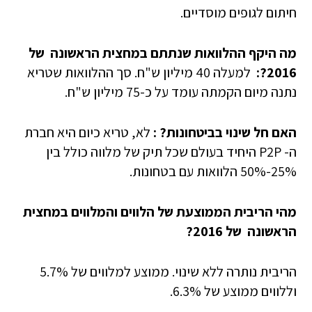
חיתום לגופים מוסדיים.
מה היקף ההלוואות שנתתם במחצית הראשונה של
2016?:
למעלה 40 מיליון ש"ח. סך ההלוואות שטריא
נתנה מיום הקמתה עומד על כ-75 מיליון ש"ח.
האם חל שינוי בביטחונות? :
לא, טריא כיום היא חברת
ה- P2P היחיד בעולם שכל תיק של מלווה כולל בין
25%-50% הלוואות עם בטחונות.
מהי הריבית הממוצעת של הלווים והמלווים
במחצית
הראשונה של 2016?
הריבית נותרה ללא שינוי. ממוצע למלווים של 5.7%
וללווים ממוצע של 6.3%.