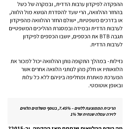
ההפקדה לפיקדון ערבות הדדית, ובמקרה של כשל
בהחזר ההלוואה, הרי שעד להסדרת הנושא מול הלווה,
או בדרכים משפטיות, ישולם החזר ההלוואה מהפיקדון
לערבות הדדית ובמידה ובמסגרת ההליכים המשפטיים
תגבה BTB את הכספים, יושבו הכספים לפיקדון
לערבות הדדית.
נזילות- במהלך התקופה נותן ההלוואה יכול למכור את
הלוואותיו או חלק מהן לנותני הלוואה אחרים אשר
המערכת מאתרת ומחליפה ביניהם ללא כל עלות
ובאופן אוטומטי.
הריבית הממוצעת ללווים – 7.45%, בנוסף משלמים הלווים
לזירה עמלה שנתית של 1%
מה היקף ההלוואות שנתתם מאז ההקמה, וב-2015?