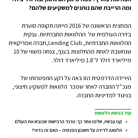
ומה הרייבת שהם נותנים למשקיעים שלהם?
המחצית הראשונה של 2016 הייתה תקופה סוערת
בזירה העולמית של ההלוואות החברתיות. ענקית
ההלוואות החברתיות, Lending Club,חברה אמריקאית
שנחשבת לאחת מהחלוצות בענף, צנחה משווי של 10
מיליארד דולר ל־1.8 מיליארד דולר.
הירידה הדרמטית הזו באה על רקע התפטרותו של
מנכ"ל החברה לאחר שמכר הלוואות למשקיע חיצוני,
בניגוד למדיניות החברה.
עוד בנושא הלוואות
קנו עכשיו, שלמו אחר כך: טרנד הרכישות שכובש את העולם
הלוואה לדירה על חשבון הפנסיה – האם זה כדאי?