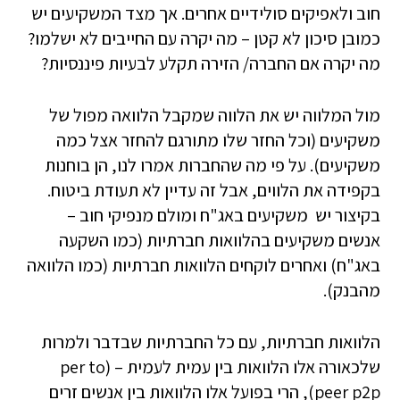
חוב ולאפיקים סולידיים אחרים. אך מצד המשקיעים יש
כמובן סיכון לא קטן – מה יקרה עם החייבים לא ישלמו?
מה יקרה אם החברה/ הזירה תקלע לבעיות פיננסיות?
מול המלווה יש את הלווה שמקבל הלוואה מפול של
משקיעים (וכל החזר שלו מתורגם להחזר אצל כמה
משקיעים). על פי מה שהחברות אמרו לנו, הן בוחנות
בקפידה את הלווים, אבל זה עדיין לא תעודת ביטוח.
בקיצור יש משקיעים באג"ח ומולם מנפיקי חוב –
אנשים משקיעים בהלוואות חברתיות (כמו השקעה
באג"ח) ואחרים לוקחים הלוואות חברתיות (כמו הלוואה
מהבנק).
הלוואות חברתיות, עם כל החברתיות שבדבר ולמרות
שלכאורה אלו הלוואות בין עמית לעמית – (per to
peer p2p), הרי בפועל אלו הלוואות בין אנשים זרים