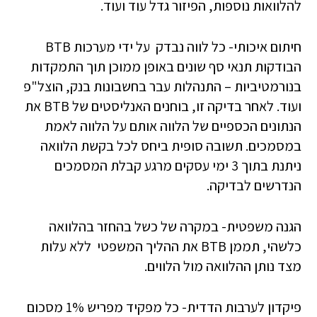
להלוואות נוספות, הפיזור גדל עוד ועוד.
חיתום איכותי- כל לווה נבדק על ידי מערכות BTB
הבודקות תנאי סף שונים באופן ממוכן תוך התמקדות
בנורמטיביות – התנהלות עבר בחשבונות בנק, הוצל"פ
ועוד. לאחר בדיקה זו, בוחנים האנליסטים של BTB את
הנתונים הכספיים של הלווה אותם על הלווה לאמת
במסמכים. תשובה סופית ביחס לכל בקשת הלוואה
ניתנת בתוך 3 ימי עסקים מרגע קבלת המסמכים
הנדרשים לבדיקה.
הגנה משפטית- במקרה של כשל בהחזר בהלוואה
כלשהי, תממן BTB את ההליך המשפטי ללא עלות
מצד נותן ההלוואה מול הלווים.
פיקדון לערבות הדדית- כל מפקיד מפריש 1% מסכום