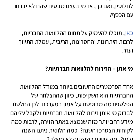
לחלוטין, ואם כך, אז מי בעצם מבטיח שהם לא יברחו
עם הכסף?
כאן
, תוכלו להעמיק על תחום ההלוואות החבריות,
לרבות היתרונות והחסרונות, הריבית, עמלת התיווך
ועוד.
מי אתן – הזירות להלוואות חברתיות?
אחד הפרמטרים החשובים ביותר במודל ההלוואות
החברתיות הוא השקיפות, כיוון שההצלחה של
הפלטפורמה מבוססת על אמון במערכת. לכן החלטנו
לבדוק מי אותן זירות להלוואות חברתיות ולקבל עליהם
מידע רחב יותר מזה שנמצא באתר הזירה, לרבות כמה
לקוחות הצטרפו השנה? כמה הלוואת ניתנו השנה
ולמי?, מה עושים כשהלווה לא משלם?,