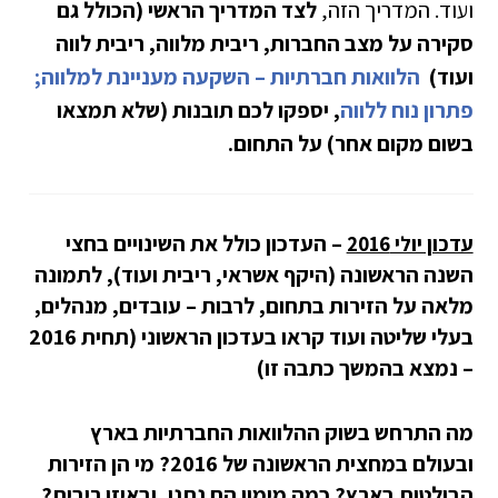
ועוד. המדריך הזה,
לצד המדריך הראשי (הכולל גם
סקירה על מצב החברות, ריבית מלווה, ריבית לווה
ועוד)
הלוואות חברתיות – השקעה מעניינת למלווה;
פתרון נוח ללווה
, יספקו לכם תובנות (שלא תמצאו
בשום מקום אחר) על התחום.
– העדכון כולל את השינויים בחצי
עדכון יולי 2016
השנה הראשונה (היקף אשראי, ריבית ועוד), לתמונה
מלאה על הזירות בתחום, לרבות – עובדים, מנהלים,
בעלי שליטה ועוד קראו בעדכון הראשוני (תחית 2016
– נמצא בהמשך כתבה זו)
מה התרחש בשוק ההלוואות החברתיות בארץ
ובעולם במחצית הראשונה של 2016? מי הן הזירות
הבולטות בארץ? כמה מימון הם נתנו, ובאיזו ריבית?