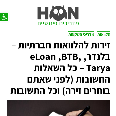
פתח סר
הלוואות
מדריכי השקעות
זירות להלוואות חברתיות –
בלנדר, eLoan ,BTB,
Tarya – כל השאלות
החשובות (לפני שאתם
בוחרים זירה) וכל התשובות