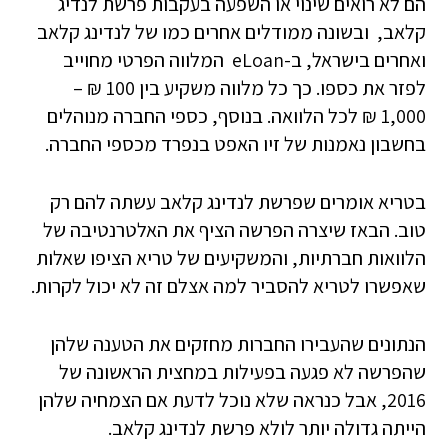
הם לא רואים שינוי או השפעה בעקבות פרשת לנדיג
קלאב, ובשונה ממודלים אחרים כמו של לנדינג קלאב
ואחרים בישראל, ב-eLoan המלווה הפרטי מחוייב
לפזר את כספו. כך כל מלווה משקיע בין 100 ₪ –
1,000 ₪ לכל הלוואה. בנוסף, כספי החברה מנוהלים
בחשבון נאמנות של זיו האפט בנפרד מכספי החברה.
בטריא אומרים שפרשת לנדינג קלאב עשתה להם רק
טוב. הבאז שיצרה הפרשה הציף את האלטרנטיבה של
הלוואות חברתיות, והמשקיעים של טריא הציפו שאלות
שאפשרו לטריא להסביר למה אצלם זה לא יכול לקרות.
הנתונים שהעבירו החברות מחזקים את הטענה שלהן
שהפרשה לא פגעה בפעילות במחצית הראשונה של
2016, אבל כנראה שלא נוכל לדעת אם הצמחיה שלהן
הייתה גדולה יותר לולא פרשת לנדינג קלאב.