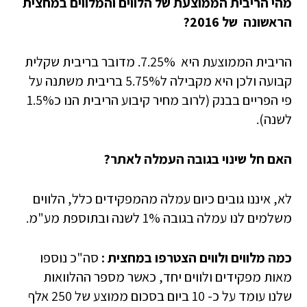
מהי הריבית הממוצעת של הלווים והמלווים במחצית
הראשונה של 2016?
הריבית הממוצעת היא 7.25%. מדובר בריבית שקלית
קבועה ולכן היא מקבילה ל5.75% בריבית משתנה על
פי הפריים בבנק (לרוב מחיר קיבוע הריבית הנו כ1.5%
לשנה).
האם חל שינוי בגובה העמלה לאתר?
לא, איננו גובים כיום עמלה מהמפקידים כלל, הלווים
משלמים לנו עמלה בגובה 1% לשנה ובתוספת מע"מ.
כמה מלווים ולווים הצטרפו במחצית :
סה"כ נוספו
מאות מפקידים ולווים יחד, כאשר מספר ההלוואות
שלנו עומד על כ- 10 ביום בסכום ממוצע של 250 אלף