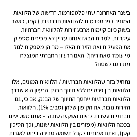
בשנה האחרונה שתי פלטפורמות חדשות של הלוואות
המונים ( פחטפרמות להלוואות חברתיות ) קמו, כאשר
בשוק כיום קיימות ארבע זירות להלווואת חברתיות
עיקריות. למרות הבאז אנחנו עדיין לא מכירים מספיק
את הפעילות ואת הזירות האלו – מה הן מספקות לנו?
מי עומד מאחוריהן? האם הרעיון החברתי המוצלח
מתורגם לשטח?
נתחיל בזה שהלוואות חברתיות / הלוואות המונים, אלו
הלוואות בין פרטיים ללא תיווך הבנק. הרעיון הוא שדרך
הלוואות חברתיות ייחסך התיווך של הבנק, אם כי, גם
הזירות גובות את הקופון שלהן (סביב 1%). הלוואות
חברתיות עשויות להיות השקעה טובה – אתם משקיעים
בכמה הלוואות (מפזרים בין הלוואות שונות, וכך הסיכון
קטן), ואתם אמורים לקבל תשואה סבירה ביחס לאגרות