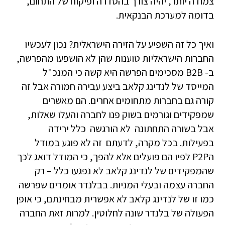
צמודה יותר, יהיה צורך בהסדרה ופיקוח של התחום,
בדומה למערכת הבנקאית.
ואיך כל זה השפיע על הזירה הישראלית? נכון לעכשיו
החברות הישראליות טוענות שהן לא הושפעו מהפרשה,
ב- B2B מסכימים הפרשה היא קשה כי המנכ"ל
המייסד של לנדינג קלאב ביצע עבירה חמורה אבל זה
קורה גם בחברות מתחומים אחרים. הם מאשרים
שמפקידים וגורמים בשוק פנו לחברה והעלו שאלות,
אבל בשורה התחתונה לא הורגשה כלל ירידה
בפעילות. בכל מקרה, לדעתם זה לא פוגע במודל
הP2P לפיו הם פועלים אלא להפך, כי המודל דואג לכך
שהמפקידים של לנדינג קלאב לא נפגעו כלל – רק
החברה עצמה ובעלי המניות. בבלנדר אומרים שפרשה
כמו זו של לנדינג קלאב לא אפשרית מבחינתם, כי אופן
הפעולה של בלנדר שונה לחלוטין. למרות זאת החברה