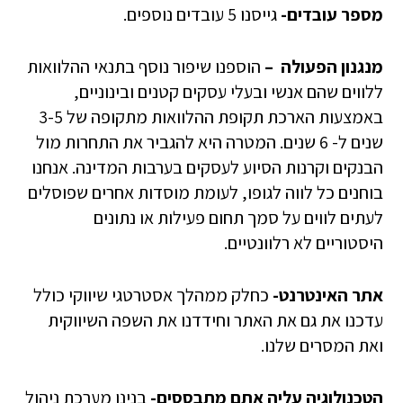
מספר עובדים-
גייסנו 5 עובדים נוספים.
מנגנון הפעולה –
הוספנו שיפור נוסף בתנאי ההלוואות
ללווים שהם אנשי ובעלי עסקים קטנים ובינוניים,
באמצעות הארכת תקופת ההלוואות מתקופה של 3-5
שנים ל- 6 שנים. המטרה היא להגביר את התחרות מול
הבנקים וקרנות הסיוע לעסקים בערבות המדינה. אנחנו
בוחנים כל לווה לגופו, לעומת מוסדות אחרים שפוסלים
לעתים לווים על סמך תחום פעילות או נתונים
היסטוריים לא רלוונטיים.
אתר האינטרנט-
כחלק ממהלך אסטרטגי שיווקי כולל
עדכנו את גם את האתר וחידדנו את השפה השיווקית
ואת המסרים שלנו.
הטכנולוגיה עליה אתם מתבססים-
בנינו מערכת ניהול