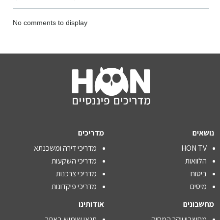
No comments to display
נושאים
מדריכים
HON TV
מדריכי דירה ומשכנתא
הלוואות
מדריכי השקעות
ביטוח
מדריכי צרכנות
מיסים
מדריכי פיקדונות
מחשבונים
אודותינו
מחשבון יוקר המחיה
תנאי שימוש באתר