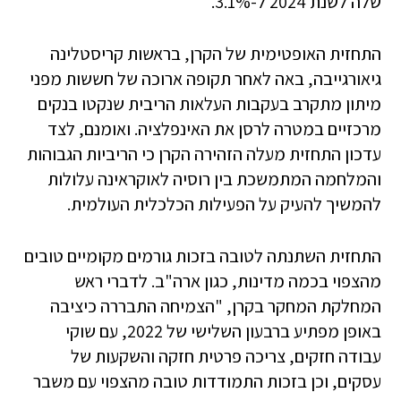
שלה לשנת 2024 ל-3.1%.
התחזית האופטימית של הקרן, בראשות קריסטלינה
גיאורגייבה, באה לאחר תקופה ארוכה של חששות מפני
מיתון מתקרב בעקבות העלאות הריבית שנקטו בנקים
מרכזיים במטרה לרסן את האינפלציה. ואומנם, לצד
עדכון התחזית מעלה הזהירה הקרן כי הריביות הגבוהות
והמלחמה המתמשכת בין רוסיה לאוקראינה עלולות
להמשיך להעיק על הפעילות הכלכלית העולמית.
התחזית השתנתה לטובה בזכות גורמים מקומיים טובים
מהצפוי בכמה מדינות, כגון ארה"ב. לדברי ראש
המחלקת המחקר בקרן, "הצמיחה התבררה כיציבה
באופן מפתיע ברבעון השלישי של 2022, עם שוקי
עבודה חזקים, צריכה פרטית חזקה והשקעות של
עסקים, וכן בזכות התמודדות טובה מהצפוי עם משבר