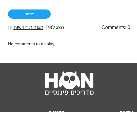
Comments: 0
הצג לפי
תגובות חדשות
No comments to display
נושאים
מדריכים
HON TV
מדריכי דירה ומשכנתא
הלוואות
מדריכי השקעות