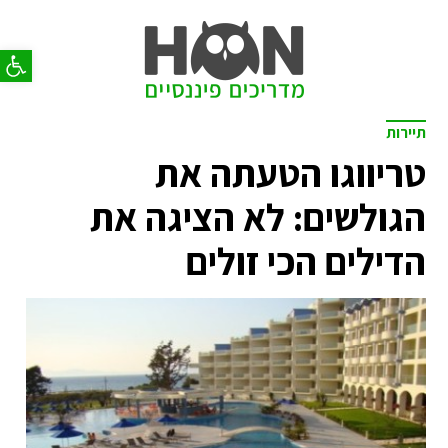
פתח סר
תיירות
טריווגו הטעתה את
הגולשים: לא הציגה את
הדילים הכי זולים