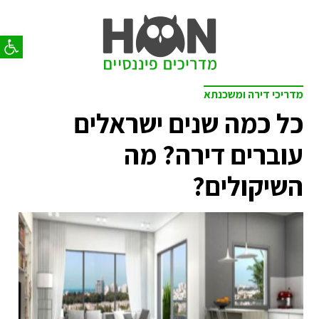
פתח סר
מדריכי דירה ומשכנתא
כל כמה שנים ישראלים
עוברים דירה? מה
השיקולים?