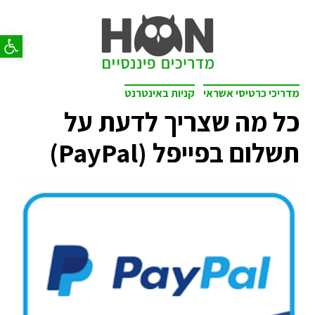
פתח סר
מדריכי כרטיסי אשראי
קניות באינטרנט
כל מה שצריך לדעת על
תשלום בפייפל (PayPal)