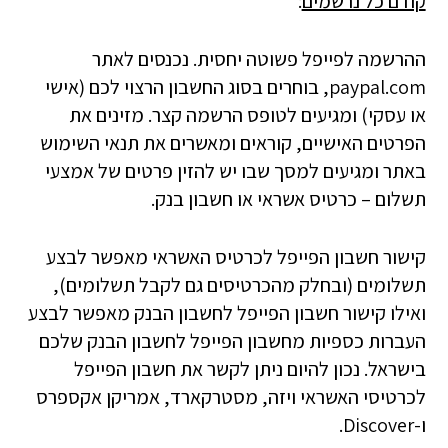
קודם כל נרשמים
:
ההרשמה לפייפל פשוטה יחסית. נכנסים לאתר
paypal.com, בוחרים בסוג החשבון הרצוי לכם (אישי
או עסקי) ומגיעים לטופס הרשמה קצר. מזינים את
הפרטים האישיים, קוראים ומאשרים את תנאי השימוש
באתר ומגיעים למסך שבו יש להזין פרטים של אמצעי
תשלום – כרטיס אשראי או חשבון בנק.
קישור חשבון הפייפל לכרטיס האשראי מאפשר לבצע
תשלומים (ובחלק מהכרטיסים גם לקבל תשלומים),
ואילו קישור חשבון הפייפל לחשבון הבנק מאפשר לבצע
העברות כספיות מחשבון הפייפל לחשבון הבנק שלכם
בישראל. נכון להיום ניתן לקשר את חשבון הפייפל
לכרטיסי האשראי ויזה, מסטרקארד, אמריקן אקספרס
ו-Discover.