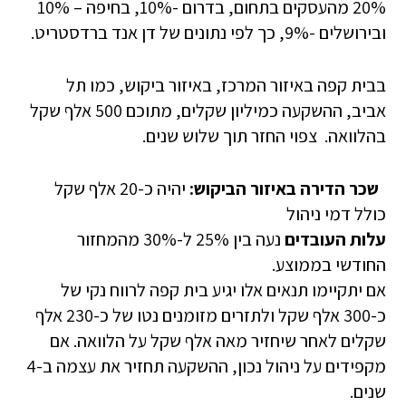
20% מהעסקים בתחום, בדרום -10%, בחיפה – 10%
ובירושלים -9%, כך לפי נתונים של דן אנד ברדסטריט.
בבית קפה באיזור המרכז, באיזור ביקוש, כמו תל
אביב, ההשקעה כמיליון שקלים, מתוכם 500 אלף שקל
בהלוואה. צפוי החזר תוך שלוש שנים.
שכר הדירה באיזור הביקוש:
יהיה כ-20 אלף שקל
כולל דמי ניהול
עלות
העובדים
נעה בין 25% ל-30% מהמחזור
החודשי בממוצע.
אם יתקיימו תנאים אלו יגיע בית קפה לרווח נקי של
כ-300 אלף שקל ולתזרים מזומנים נטו של כ-230 אלף
שקלים לאחר שיחזיר מאה אלף שקל על הלוואה. אם
מקפידים על ניהול נכון, ההשקעה תחזיר את עצמה ב-4
שנים.