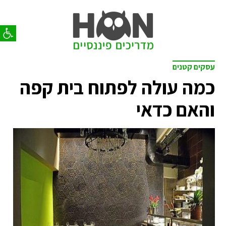
פתח סר
עסקים קטנים
כמה עולה לפתוח בית קפה
והאם כדאי