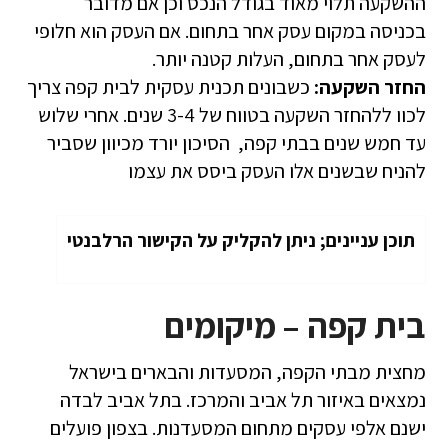
ההשקעה תלוי מאוד בגודל הנכס וכן אם מדובר
בכניסה במקום עסק אחר בתחום. אם העסק הוא חלופי
לעסק אחר בתחום, העלות קטנה יותר.
החזר השקעה:
כשבונים תכנית עסקית לבית קפה צריך
לכוו ללהחזר השקעה בטווח של 3-4 שנים. אחרי שלוש
עד חמש שנים בבתי קפה, הסיכון יורד מכיוון שסביר
להניח שבשנים אלו העסק ביסס את עצמו
תוכן עניינים; ניתן להקליק על הקישור הרלבנטי
בית קפה – מיקומים
מחצית מבתי הקפה, המסעדות והבארים בישראל
נמצאים באיזור תל אביב והמרכז. בתל אביב לבדה
ישנם אלפי עסקים מתחום המסעדנות. בצפון פועלים