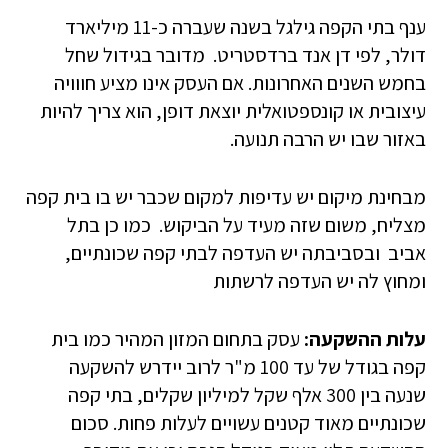
ענף בתי הקפה גילגל בשנה שעברה כ-11 מיליארד
דולר, לפי דן אנד ברדסטריט. מדובר בגידול שחל
בחמש השנים האחרונות. אם העסק אינו מציע חווויה
עיצובית או קונספטואלית יוצאת דופן, הוא צריך להיות
באזור שבו יש הרבה תנועה.
מבחינת מיקום יש עדיפות למקום שכבר יש בו בית קפה
מצליח, משום שזה מעיד על הביקוש. כמו כן בתל
אביב ובסביבתה יש העדפה לבתי קפה שכונתיים,
ומחוץ לה יש העדפה לרשתות
עלות ההשקעה:
עסק בתחום המזון המהיר כמו בית
קפה בגודל של עד 100 מ"ר לרוב יידרש להשקעה
שנעה בין 300 אלף שקל למיליון שקלים, בתי קפה
שכונתיים מאוד קטנים עשויים לעלות פחות. סכום