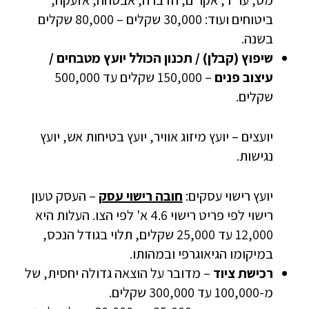
מס, עו"ד, אקו"ם, הדברה, אבטחה, אזעקה,
ביטוחים ועוד: 30,000 שקלים – 80,000 שקלים
בשנה.
שיפוץ (קבלן) / תכנון הכולל יועץ מטבחים /
עיצוב פנים
– 150,000 שקלים עד 500,000
שקלים.
יועצים – יועץ מיזוג אוויר, יועץ בטיחות אש, יועץ
נגישות.
יועץ רישוי עסקים:
חובה רישוי עסק
– העסק טעון
רישוי לפי פריט רישוי 4.6 א' לפי הצו. העלות היא
12,000 עד 25,000 שקלים, תלוי בגודל הנכס,
במיקומו הגיאוגרפי ובמהותו.
רכישת ציוד
– מדובר על הוצאה גדולה יחסית, של
מ-100,000 עד 300,000 שקלים.