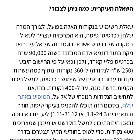
השאלה העיקרית: כמה ניתן לצבור?
שאלת השימוש בנקודות האלה בפועל, לצורך המרה
שלהן לכרטיסי טיסה, היא המרכזית שצריך לשאול
במקרה של כרטיס אשראי דוגמת זה של אל על. בואו
ניקח בתור דוגמא אדם המבזבז בשנה 90,000 ש"ח
בכרטיס פליי קארד, ולכן זכאי על פי החישוב היבש
(250 ש"ח לנקודה) ל-360 נקודות. נוסיף כמה עשרות
נקודות עבור בונוסים של שימוש בכרטיס, למשל ריכוז
הקניות ברשת מגה, עד ל-400 נקודות. בהתאם
לתחשיב הנקודות הנוכחי של אל על,
המופיע באתר
שלה
, בסכום הזה תוכלו להכניס בעיקר טיסות חורף
(בתאריכים 1.1-24.3, או 1.11-31.12) ליעדים באירופה
ובאגן הים התיכון: למשל בוקרשט או מינכן שמצריכים
400 נקודות. כדי לטוס בחודשי הקיץ תצטרכו בדרך