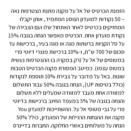
הזמנת הכרטיס של אל על מקנה מתנת הצטרפות נאה
– 50 נקודות למועדון הנוסע המתמיד, אותן יקבלו
המחזיקים בכרטיס לאחר האתחול שלו ועם הצבירה של
נקודת מועדון אחת. הכרטיס מאפשר הנחה בגובה 15%
על סל הקניות ברשתות מגה או מגה בעיר, ברכישות עד
סכום של 700 ש"ח, ו-10% ברכישת מוצרי דיוטי פרי
במטוסים של אל על (רק במקרה בו ההצטרפות נעשית
במטוס עצמו). כמיטב המסורת מקנה הכרטיס הטבות
שונות. באל על מדובר על צבירת 10% תוספת לנקודות
(כולל בטיסות UP), הנחה בגובה 50% עבור התשלום
למזוודה אחת מעבר למזוודה שמעלים ללא תשלום
והנחה בגובה של 5% במעמד החיוב ברכישות בדיוטי
פרי על גבי מטוסי אל על. ההשתייכות למועדון You
מקנה את ההנחות הרגילות של המועדון, כולל 50%
הנחה על משלוחים באזורי החלוקה. החברות בדיינרס