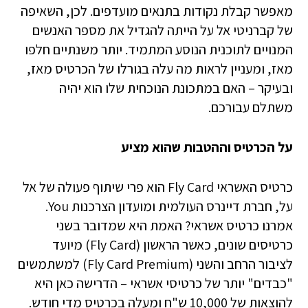
מאפשר קבלת נקודות בתנאים מועדפים. לכן, השאיפה
של קברניטי אל על הייתה להגדיל את מספר האנשים
המנויים לתוכנית הנוסע המתמיד. יותר משנתיים חלפו
מאז, ומעניין לראות מה עלה בגורלו של הכרטיס מאז,
ובעיקר – האם במתכונת הנוכחית שלו הוא יהיה
משתלם עבורכם.
על הכרטיס וההטבות שהוא מציע
כרטיס האשראי Fly Card הוא פרי שיתוף פעולה של אל
על, חברת דיינרס העולמית ומועדון הצרכנות You.
אמרנו כרטיס אשראי? האמת היא שמדובר בשני
כרטיסים שונים, כאשר הראשון (Fly Card) מיועד
לציבור הרחב והשני (Fly Card Premium) למשתמשים
"כבדים" יותר של כרטיסי אשראי – הדרישה כאן היא
להוצאות של 10,000 ש"ח ומעלה בכרטיס מדי חודש.