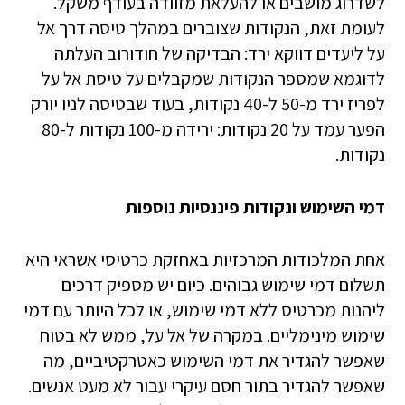
לשדרוג מושבים או להעלאת מזוודה בעודף משקל.
לעומת זאת, הנקודות שצוברים במהלך טיסה דרך אל
על ליעדים דווקא ירד: הבדיקה של חודורוב העלתה
לדוגמא שמספר הנקודות שמקבלים על טיסת אל על
לפריז ירד מ-50 ל-40 נקודות, בעוד שבטיסה לניו יורק
הפער עמד על 20 נקודות: ירידה מ-100 נקודות ל-80
נקודות.
דמי השימוש ונקודות פיננסיות נוספות
אחת המלכודות המרכזיות באחזקת כרטיסי אשראי היא
תשלום דמי שימוש גבוהים. כיום יש מספיק דרכים
ליהנות מכרטיס ללא דמי שימוש, או לכל היותר עם דמי
שימוש מינימליים. במקרה של אל על, ממש לא בטוח
שאפשר להגדיר את דמי השימוש כאטרקטיביים, מה
שאפשר להגדיר בתור חסם עיקרי עבור לא מעט אנשים.