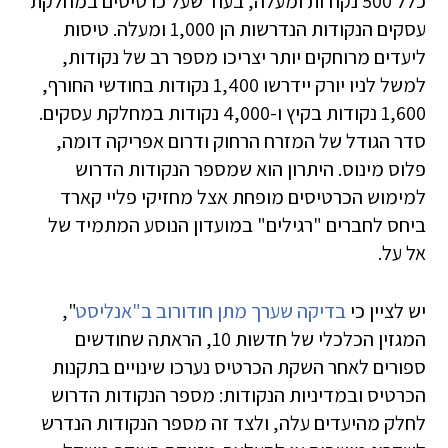
כלל 500 נקודות ומעלה, בעוד שעל כרטיסים במחלקת
עסקים הנקודות הנדרשות הן 1,000 ומעלה. טיסות
ליעדים מרוחקים יותר יצריכו מספר רב של נקודות,
למשל לניו יורק יידרשו 1,400 נקודות בחודשי החורף,
1,600 נקודות בקיץ ו-4,000 נקודות במחלקת עסקים.
סדר הגודל של המזרח הרחוק ודרום אפריקה דומה,
פלוס מינוס. היתרון הוא שמספר הנקודות הדרוש
למימוש הכרטיסים מופחת אצל מחזיקי פליי קארד
ביחס לחברים "רגילים" במועדון הנוסע המתמיד של
אל על.
יש לציין כי
בדיקה שערך מתן חודורוב ב"אנליסט
",
המגזין הכלכלי של חדשות 10, הראתה שחודשים
ספורים לאחר השקת הכרטיס נערכו שינויים בתקנות
הכרטיס ובמדיניות הנקודות: מספר הנקודות הדרוש
לחלק מהיעדים עלה, ולצד זה מספר הנקודות הנדרש