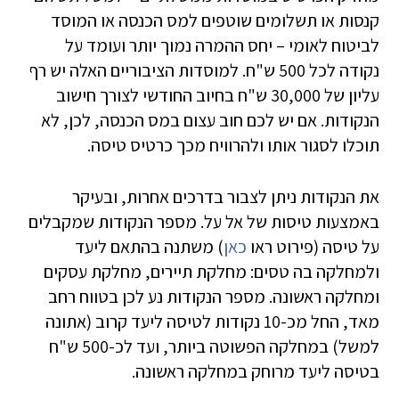
קנסות או תשלומים שוטפים למס הכנסה או המוסד
לביטוח לאומי – יחס ההמרה נמוך יותר ועומד על
נקודה לכל 500 ש"ח. למוסדות הציבוריים האלה יש רף
עליון של 30,000 ש"ח בחיוב החודשי לצורך חישוב
הנקודות. אם יש לכם חוב עצום במס הכנסה, לכן, לא
תוכלו לסגור אותו ולהרוויח מכך כרטיס טיסה.
את הנקודות ניתן לצבור בדרכים אחרות, ובעיקר
באמצעות טיסות של אל על. מספר הנקודות שמקבלים
על טיסה (פירוט ראו
כאן
) משתנה בהתאם ליעד
ולמחלקה בה טסים: מחלקת תיירים, מחלקת עסקים
ומחלקה ראשונה. מספר הנקודות נע לכן בטווח רחב
מאד, החל מכ-10 נקודות לטיסה ליעד קרוב (אתונה
למשל) במחלקה הפשוטה ביותר, ועד לכ-500 ש"ח
בטיסה ליעד מרוחק במחלקה ראשונה.