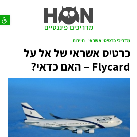
פתח סר
מדריכי כרטיסי אשראי
תיירות
כרטיס אשראי של אל על
Flycard – האם כדאי?