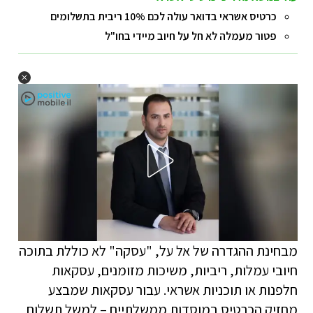
כרטיס אשראי בדואר עולה לכם 10% ריבית בתשלומים
פטור מעמלה לא חל על חיוב מיידי בחו"ל
מבחינת ההגדרה של אל על, "עסקה" לא כוללת בתוכה
חיובי עמלות, ריביות, משיכות מזומנים, עסקאות
חלפנות או תוכניות אשראי. עבור עסקאות שמבצע
מחזיק הכרטיס במוסדות ממשלתיים – למשל תשלום