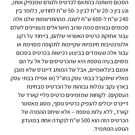
הסכום משתנה בהתאם לכרטיס ולגורם שמנפיק אותו,
ונע בין כ-20 ש"ח לבין כ-50 ש"ח לחודש, כלומר בין
240 ש"ח ל-600 ש"ח לשנה. מההתרשמות שלנו אלה
סכומים גבוהים ממה שרוב הישראלים מעוניינים לשלם
עבור אחזקת כרטיס האשראי שלהם, בייחוד על רקע
אלטרנטיבות חינמיות שקיימות לתקופה מסוימת או
עבור אלה שעומדים בביצוע רכישות בכרטיס בסכום
מסוים.בעיה נוספת היא שהכרטיסים של אל על הם
אמנם בינלאומיים, אבל של המותג דיינרס שלא מובן
מאליו שיתקבל בבתי עסק בחו"ל (או אפילו בבתי עסק
בארץ עקב עמלות גבוהות של הכרטיס מבחינת
העסקים). לקוחות שמזמינים כרטיס פליי קארד של
דיינרס יכולים להנפיק כרטיס נוסף, מסוג מאסטר
קארד, ללא עלות נוספת – אלא שיחס ההמרה של
הכרטיס הזה הוא 500 ש"ח לנקודה אחת במועדון
הנוסע המתמיד.