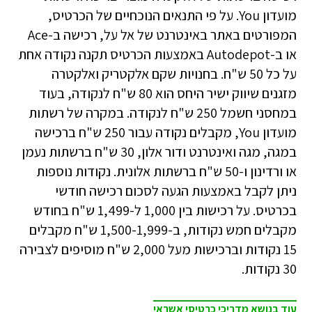
מועדון You. על פי התנאים הנוכחיים של הכרטיס,
המפורטים באתר באינטרנט של אל על, רכישה ב-Ace
או ב-Autodepot באמצעות הכרטיס תקנה נקודה אחת
על כל 50 ש"ח. בחנויות שקם אלקטריק ואלקטרה
מזגנים שיווק ישיר היחס הוא 80 ש"ח לנקודה, בעוד
במחסני חשמל 250 ש"ח לנקודה. במקרה של רשתות
מועדון You, מקבלים נקודה עבור 250 ש"ח ברכישה
במגה, מגה ואינטרנט ודור אלון, 30 ש"ח ברשתות נעמן
או ורדינון ו-50 ש"ח ברשתות אלונית. נקודות נוספות
ניתן לקבל באמצעות הגעה לסכום רכישה חודשי
בכרטיס. על רכישות בין 1,000 ל-1,499 ש"ח בחודש
מקבלים חמש נקודות, ב-1,500-1,999 ש"ח מקבלים
15 נקודות וברכישות מעל 2,000 ש"ח מוסיפים לצבירה
30 נקודות.
עוד בנושא מדריכי כרטיסי אשראי