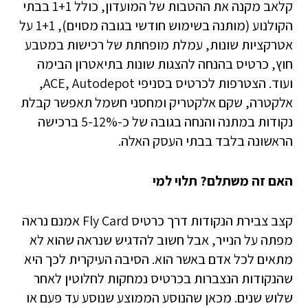
קלאב מקנה את ההטבות של המועדון, כולל 1+1 בבתי
הקולנוע (מותנה בשימוש חודשי בגובה מסוים), 1+1 על
אטרקציות שונות, עמלת מופחתת של רכישות במטבע
חוץ, כרטיס בהנחה להצגות שונות בתיאטרון הבימה
ועוד. הצטרפות לכרטיס בסניפי ACE, Autodepot,
אלקטרה, שקם אלקטריק ומחסני חשמל תאפשר קבלת
נקודות במתנה והנחה בגובה של כ-5-12% ברכישה
הראשונה בלבד בבתי העסק האלה.
האם זה משתלם? תלוי למי
קצב צבירת הנקודות דרך כרטיס Fly Card אמנם נראה
מפתה על הנייר, אבל חשוב להדגיש שנראה שהוא לא
מתאים לכל אדם באשר הוא. הסיבה העיקרית לכך היא
שהנקודות הנצברות בכרטיס נמחקות לחלוטין לאחר
שלוש שנים. מכאן שהנוסע הממוצע שנוסע עד פעם או