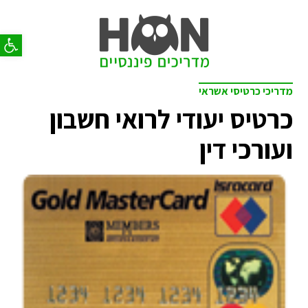
פתח סר
מדריכי כרטיסי אשראי
כרטיס יעודי לרואי חשבון
ועורכי דין