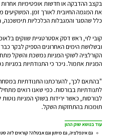
בקצב ההדבקה או חדשות אופטימיות אחרות מ
כלל שהסגר והמגבלות הכלכליות תימשכנה, החז
קובי לוי, ראש דסק אסטרטגיית שווקים בלאומ
הקורלציה לשוקי המניות נמשכת והשקל מתח
המניות אתמול. ניכר כי התנודתיות במניות נ
"בהתאם לכך, להערכתנו התנודתיות במסחר ב
לתנודתיות בבורסות. כפי שאנו רואים מתחי
לבורסות, כאשר ירידות בשוקי המניות נוטות 
תומכות בהתחזקות השקל.
עוד בנושא שוק ההון
גם אינפלציה, גם מיתון וגם אבטלה? קוראים לזה סט