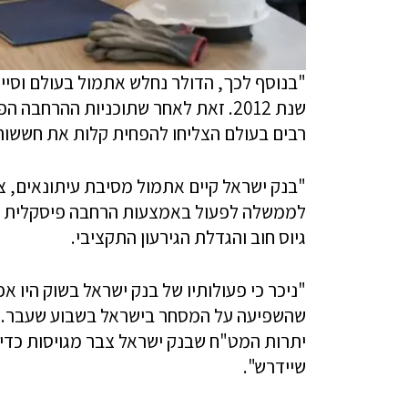
שנת 2012. זאת לאחר שתוכניות ההרחב
רבים בעולם הצליחו להפחית קלות את חששות
"בנק ישראל קיים אתמול מסיבת עיתונאים, צ
לממשלה לפעול באמצעות הרחבה פיסקלית ו
גיוס חוב והגדלת הגירעון התקציבי.
"ניכר כי פעולותיו של בנק ישראל בשוק היו א
שהשפיעה על המסחר בישראל בשבוע שעבר. כ
יתרות המט"ח שבנק ישראל צבר מגויסות כדי 
שיידרש".