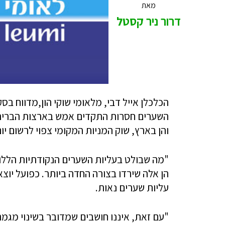
מאת
דרור ניר קסטל
הכלכלן אייל דבי, מלאומי שוקי הון,מדווח בסק
השערים חסרות התקדים אמש בארצות הברית, 
והן בארץ, שוק המניות המקומי צפוי לרשום יום נוס
"מה שבולט בעליות השערים הנקודתיות הללו 
הן אלה שירדו בצורה החדה ביותר. כפועל יוצא
עליות שערים נאות.
"עם זאת, איננו חושבים שמדובר בשינוי מגמה