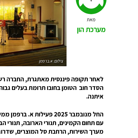
מאת
מערכת הון
צילום: א.ברפמן
לאחר תקופה פיננסית מאתגרת, החברה רש
הסדר חוב הטומן בחובו תרומת בעלים גבו
איתנה.
החל מנובמבר 2025 פעילות 
עם תחום הקמינים, תנורי הארובה, תנורי 
מערך השירות, הרחבת סל המוצרים, שדרוג