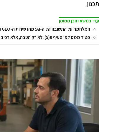
תכנון.
עוד בנושא תוכן ממומן
המלחמה על התשובה של ה-AI: מהו שירות ה-GEO ואיך הוא משפיע על השורה התחתונה של העסק?
פטור ממס לפי סעיף 9(5): לא רק הטבה, אלא רכיב בתכנון המס הכולל