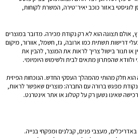
לוגיסטי באזור כוכב יאיר־טירה, המשרת לקוחות,
וץ, אולם תצוגה הוא לא רק נקודת מכירה. מדובר במוצרים
עלי דרישות תשתית כמו ארובה, גז, חשמל, אוורור, מיקום
 או תנור בישול צריך לראות את המוצר, להבין את
י ולוודא שהפתרון מתאים לבית ולשימוש היומיומי.
ה הוא חלק מהותי מהמהלך העסקי החדש. הנוכחות הפיזית
נקודת מפגש ברורה עם החברה: מוצרים שאפשר לראות,
ישה שאינו נשען רק על קטלוג או אתר אינטרנט.
דריכלים, מעצבי פנים, קבלנים ומפקחי בנייה.