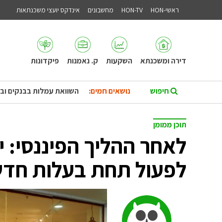
ראשי-HON
HON-TV
מחשבונים
אינדקס יועצי משכנתאות
דירה ומשכנתא
השקעות
ק. נאמנות
פיקדונות
נושאים חמים:
השוואת עמלות בבנקים וב
תוכן ממומן
לאחר ההליך הפיננסי: 
לפעול תחת בעלות חד