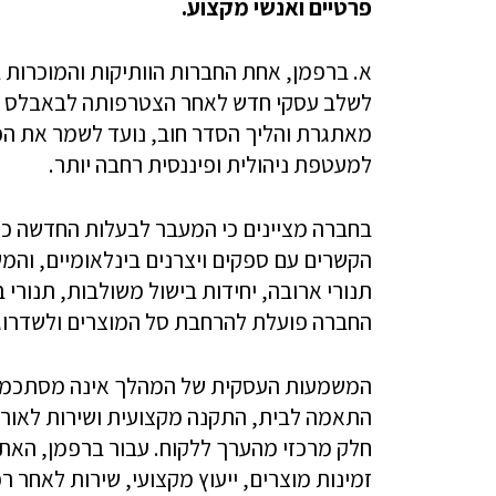
פרטיים ואנשי מקצוע.
א. ברפמן, אחת החברות הוותיקות והמוכרות 
לשלב עסקי חדש לאחר הצטרפותה לבאבלס א
מאתגרת והליך הסדר חוב, נועד לשמר את הפ
למעטפת ניהולית ופיננסית רחבה יותר.
בחברה מציינים כי המעבר לבעלות החדשה כלל 
הקשרים עם ספקים ויצרנים בינלאומיים, והמ
תנורי ארובה, יחידות בישול משולבות, תנורי ב
החברה פועלת להרחבת סל המוצרים ולשדרוג ח
המשמעות העסקית של המהלך אינה מסתכמת ב
התאמה לבית, התקנה מקצועית ושירות לאורך
חלק מרכזי מהערך ללקוח. עבור ברפמן, האתגר
זמינות מוצרים, ייעוץ מקצועי, שירות לאחר ר