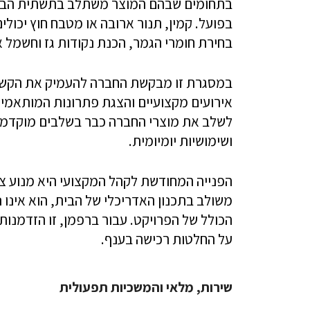
בתחומים שבהם המוצר משתלב בתשתית הבית
בפועל. קמין, תנור ארובה או מטבח חוץ יכולי
בחירת חומרי הגמר, הכנת נקודות גז וחשמל או
במסגרת זו מבקשת החברה להעמיק את הקשר
אירועים מקצועיים והצגת פתרונות המותאמי
לשלב את מוצרי החברה כבר בשלבים מוקדמים 
ושימושיות יומיומית.
הפנייה המחודשת לקהל המקצועי היא מנוע צמ
משולב בתכנון האדריכלי של הבית, הוא אינו 
הכולל של הפרויקט. עבור ברפמן, זו הזדמנו
על החלטות רכישה בענף.
שירות, מלאי והמשכיות תפעולית