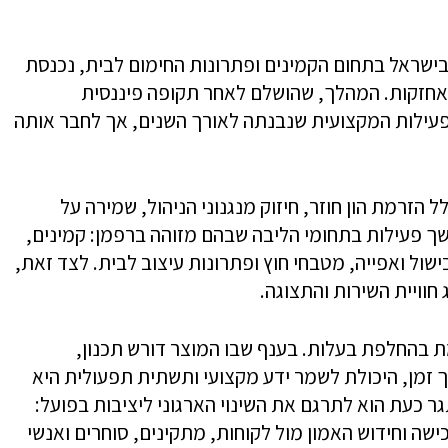
בישראל בתחום הקמינים ופתרונות החימום לבית, נכנסת
חזקות. המהלך, שהושלם לאחר תקופה פיננסית
עילות המקצועית שנבנתה לאורך השנים, אך לחבר אותה
הזרמת הון חוזר, חיזוק מנגנוני הניהול, שמירה על
שך פעילות בתחומי הליבה שבהם מזוהה ברפמן: קמינים,
ישול ואפייה, מטבחי חוץ ופתרונות עיצוב לבית. לצד זאת,
וויית השירות והתצוגה.
החלפת בעלות. בענף שבו המוצר דורש תכנון,
 זמן, היכולת לשמר ידע מקצועי ותשתית תפעולית היא
 כעת הוא לתרגם את השינוי הארגוני ליציבות בפועל:
כישה וחידוש האמון מול לקוחות, מתקינים, סוחרים ואנשי