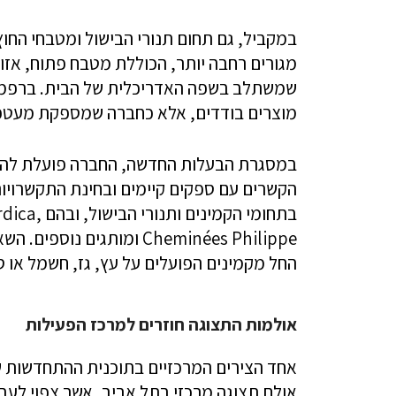
במקביל, גם תחום תנורי הבישול ומטבחי החוץ 
מגורים רחבה יותר, הכוללת מטבח פתוח, אזור 
שמשתלב בשפה האדריכלית של הבית. ברפמן
מוצרים בודדים, אלא כחברה שמספקת מעטפת פ
במסגרת הבעלות החדשה, החברה פועלת להרחב
הקשרים עם ספקים קיימים ובחינת התקשרויות
בתחומי הקמ
Cheminées Philippe ומותגי
החל מקמינים הפועלים על עץ, גז, חשמל או סו
אולמות התצוגה חוזרים למרכז הפעילות
אחד הצירים המרכזיים בתוכנית ההתחדשות ש
אולם תצוגה מרכזי בתל אביב, אשר צפוי לעבו