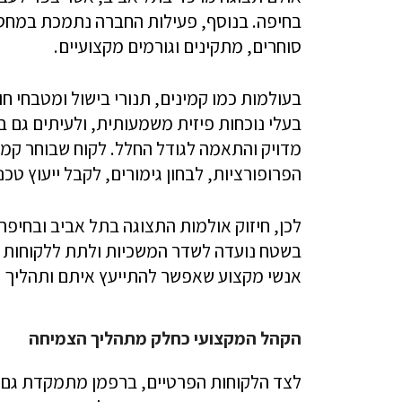
בחיפה. בנוסף, פעילות החברה נתמכת במחסן 
סוחרים, מתקינים וגורמים מקצועיים.
בעולמות כמו קמינים, תנורי בישול ומטבחי ח
בעלי נוכחות פיזית משמעותית, ולעיתים גם ב
מדויק והתאמה לגודל החלל. לקוח שבוחר קמין
הפרופורציות, לבחון גימורים, לקבל ייעוץ טכנ
לכן, חיזוק אולמות התצוגה בתל אביב ובחיפ
בשטח נועדה לשדר המשכיות ולתת ללקוחות 
אנשי מקצוע שאפשר להתייעץ איתם ותהליך רכ
הקהל המקצועי כחלק מתהליך הצמיחה
לצד הלקוחות הפרטיים, ברפמן מתמקדת גם בא