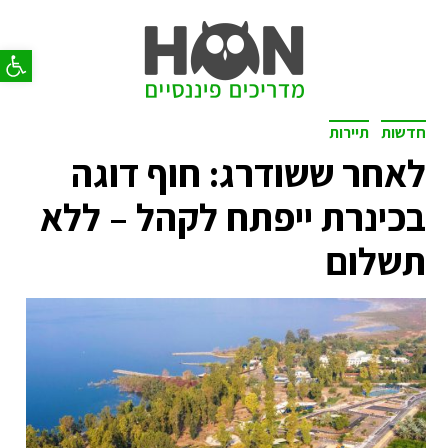
פתח סר
חדשות
תיירות
לאחר ששודרג: חוף דוגה
בכינרת ייפתח לקהל – ללא
תשלום