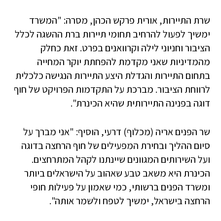
שרת התיירות, אורית פרקש הכהן, מסרה: "המשרד
ימשיך לפעול להרחיב תחומי תיירות ברת ההשגה לכלל
הציבור וחניוני לילה וקרוואנים בפרט. זאת כחלק
מהמדיניות שאני מקדמת להפחתת יוקר המחייה
בתחום התיירות והגדלת היצע התיירות הנגישה כלכלית
לרווחת הציבור. מברכת על התקדמות הפרויקט של חוף
דוגה בפנינה התיירותית שהיא הכינרת".
שר הפנים אריה (מכלוף) דרעי, הוסיף: "אני מברך על
סיום ההליך ובחירת המפעילים של חוף הרחצה בדוגה
ועל השירותים המגוונים שיינתנו לקהל המתרחצים.
הכינרת היא משאב טבע שאהוב על הישראלים ביותר
ומשרד הפנים ברשותי, כמי שאמון על פעילות חופי
הרחצה בישראל, ימשיך לטפח ולשמר אותה".