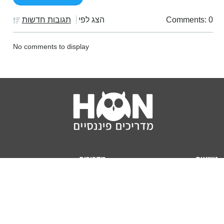
Comments: 0
הצג לפי
תגובות חדשות
No comments to display
נושאים
מדריכים
HON TV
מדריכי דירה ומשכנתא
הלוואות
מדריכי השקעות
ביטוח
מדריכי צרכנות
מיסים
מדריכי פיקדונות