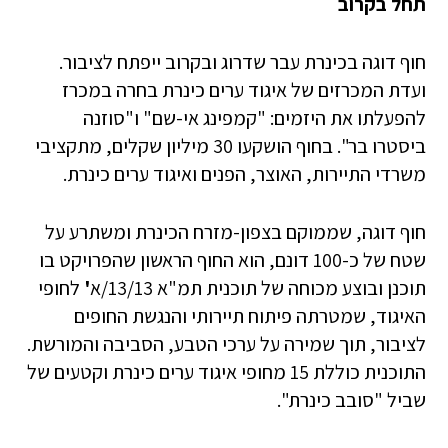
תחל בקרוב
חוף דוגה בכינרת עבר שדרוג ובקרוב ייפתח לציבור.
ועדת המכרזים של איגוד ערים כינרת בחרה במכרז
להפעלתו את היזמים: "קמפינג אי-שם" ו"סוזנה
ביסטרו בר". בחוף הושקעו 30 מיליון שקלים, מתקציבי
משרדי התיירות, האוצר, הפנים ואיגוד ערים כינרת.
חוף דוגה, שממוקם בצפון-מזרח הכינרת ומשתרע על
שטח של כ-100 דונם, הוא החוף הראשון שהפרויקט בו
תוכנן ובוצע מכוחה של תוכנית תמ"א 13/13/א
'
לחופי
האיגוד, שמטרתה פיתוח תיירותי והנגשת החופים
לציבור, תוך שמירה על ערכי הטבע, הסביבה והמורשת.
התוכנית כוללת 15 מחופי איגוד ערים כינרת וקטעים של
שביל "סובב כינרת".