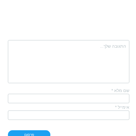
שם מלא
*
אימייל
*