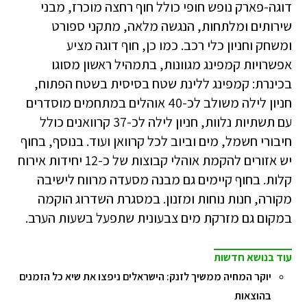
דוגה-פארק נופש חופי כולל חוף רחצה מוכרז, מבני
שירותים ומלתחות, הנגשה מלאה, מתקני ספורט
ומשחק וחניון כלי רכב. כמו כן, חוף דוגה מציע
אפשרויות קמפינג מגוונות, בתמהיל ראשון מסוגו
בכינרת: קמפינג ללינת שטח בסיסית בשטח הפתוח,
חניון לילה משולב לכ-40 אוהלים במתחמים מוסדרים
עם תשתיות נלוות, חניון לילה לכ-37 קרוואנים כולל
חיבורי חשמל, מים וביוב לכל קרוואן ועוד. בנוסף, בחוף
יש אזורים להקמת אוהלי קבוצות של כ-12 יחידות אירוח
קלות. בחוף קיימים גם מבנה מסעדה מרווח לישיבה
מקורה, חנות נוחות ומזנון. במסגרת השדרוג הוקמה
במקום גם מזרקת מים צבעונית שתפעל בשעות הערב.
עוד בנושא חדשות
יוקר המחיה ממשיך לזנק: הישראלים ניפצו את שיא כל הזמנים
בהוצאות