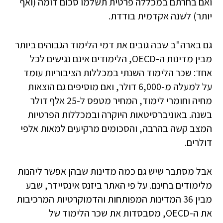
ואם בחרתם במכללה פרטית תשלמו סכום דומה (ואף
יותר) לשנה אקדמית בודדת.
גם בארה"ב שבה גובים את דמי הלימוד הגבוהים ביותר
מבין מדינות ה-OECD, הלימודים אינם נגישים לכל
אחד: שכר הלימוד השנתי במכללות הציבוריות עומד
על למעלה מ-6,000 דולר, ואם מוסיפים גם הוצאות
מחיה וחומרי לימוד, המחיר מטפס ל-25 אלף דולר
בשנה. באוניברסיטאות היוקרה ובמכללות הפרטיות
המצב קשה בהרבה, והסכומים מרקיעים למאות אלפי
דולרים.
אבל מסתבר שיש גם כמה מדינות שבהן אפשר ליהנות
מלימודים בחינם. על פי האתר ביזנס אינסיידר, שבע
מבין 36 המדינות המפותחות והדמוקרטיות המרכיבות
את ה-OECD, מסבסדות את שכר הלימוד של