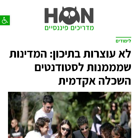
פתח סר
לימודים
לא עוצרות בתיכון: המדינות
שמממנות לסטודנטים
השכלה אקדמית