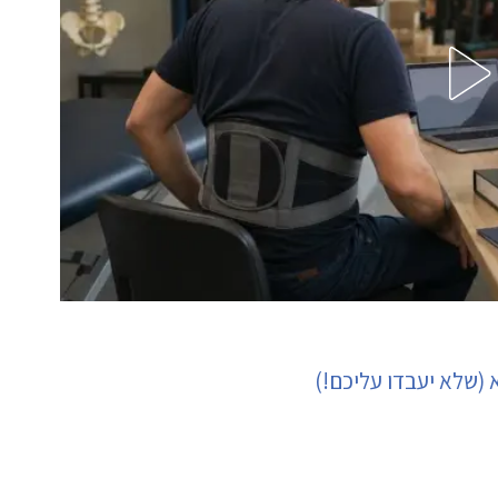
(שלא יעבדו עליכם!)