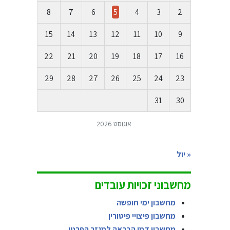
8
7
6
5
4
3
2
15
14
13
12
11
10
9
22
21
20
19
18
17
16
29
28
27
26
25
24
23
31
30
אוגוסט 2026
« יול
מחשבוני זכויות עובדים
מחשבון ימי חופשה
מחשבון פיצויי פיטורין
מחשבון דמי הבראה למגזר הפרטי