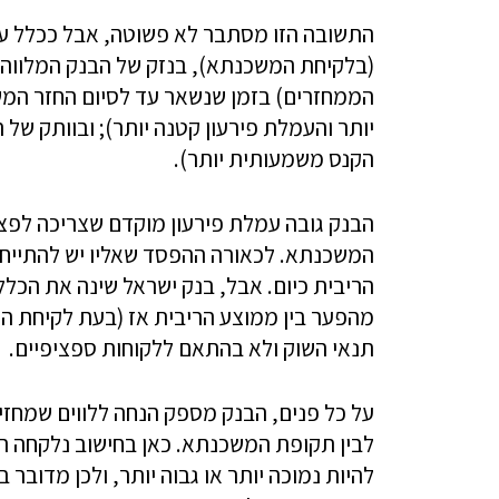
התשובה הזו מסתבר לא פשוטה, אבל ככלל עמל
(בלקיחת המשכנתא), בנזק של הבנק המלווה ( 
הממחזרים) בזמן שנשאר עד לסיום החזר המשכ
יותר והעמלת פירעון קטנה יותר); ובוותק של
הקנס משמעותית יותר).
הבנק גובה עמלת פירעון מוקדם שצריכה לפצ
המשכנתא. לכאורה ההפסד שאליו יש להתייחס
הריבית כיום. אבל, בנק ישראל שינה את הכל
מהפער בין ממוצע הריבית אז (בעת לקיחת המ
תנאי השוק ולא בהתאם ללקוחות ספציפיים.
על כל פנים, הבנק מספק הנחה ללווים שמחזיק
להיות נמוכה יותר או גבוה יותר, ולכן מדוב