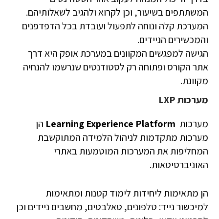
המשתתפים בשיעור, וכן לקרוא ולהגיב לשאלותיהם.
המערכת קלה ונוחה לתפעול ועובדת בכל הדפדפנים
והמכשירים הניידים.
הגישה למפגשים המקוונים במערכת אופק היא דרך
אתר הקורס ופתוחה רק לסטודנטים שנרשמו להנחיה
מקוונת.
מערכות LXP
מערכות
Learning Experience Platform
הן
מערכות מתקדמות לניהול הלמידה המתוקשבת
המחליפות את המערכות המוטמעות באתרי
האוניברסיטאות.
הן מתאימות ליחידות לימוד קטנות ומתאימות
למיכשור נייד: טלפונים, טאלבטים, מחשבים ניידים וכן