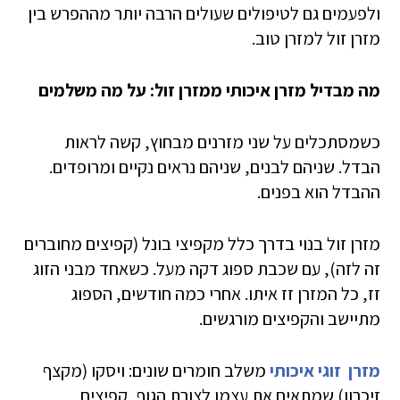
ולפעמים גם לטיפולים שעולים הרבה יותר מההפרש בין
מזרן זול למזרן טוב.
מה מבדיל מזרן איכותי ממזרן זול: על מה משלמים
כשמסתכלים על שני מזרנים מבחוץ, קשה לראות
הבדל. שניהם לבנים, שניהם נראים נקיים ומרופדים.
ההבדל הוא בפנים.
מזרן זול בנוי בדרך כלל מקפיצי בונל (קפיצים מחוברים
זה לזה), עם שכבת ספוג דקה מעל. כשאחד מבני הזוג
זז, כל המזרן זז איתו. אחרי כמה חודשים, הספוג
מתיישב והקפיצים מורגשים.
מזרן זוגי איכותי
משלב חומרים שונים: ויסקו (מקצף
זיכרון) שמתאים את עצמו לצורת הגוף, קפיצים