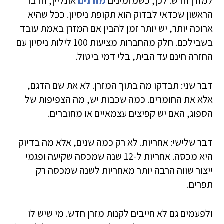
למזרן חדש. לכן, כשמזמינים
מזרנים
אונליין, הדבר
הראשון שכדאי לבדוק הוא תקופת ניסיון. ככל שהיא
ארוכה יותר, יש יותר זמן להבין אם המזרן באמת עובד
בשבילכם. חלק מהחברות מציעות 100 לילות ניסיון עם
החזרה חינם עד הבית, בלי דמי ביטול.
דבר שני: תבדקו מה בתוך המזרן. לא את שם הדגם,
אלא את החומרים. כמה שכבות יש, מה הצפיפות של
הספוג, האם יש קפיצים עצמאיים או מחוברים.
דבר שלישי: אחריות. לא רק כמה שנים, אלא מה בדיוק
היא מכסה. אחריות ל-12 שנה שמכסה שקיעה ופגמי
ייצור שווה הרבה יותר מאחריות לשנה שמכסה רק
תפרים.
ולפעמים גם לא חייבים לקנות מזרן חדש. מי שיש לו