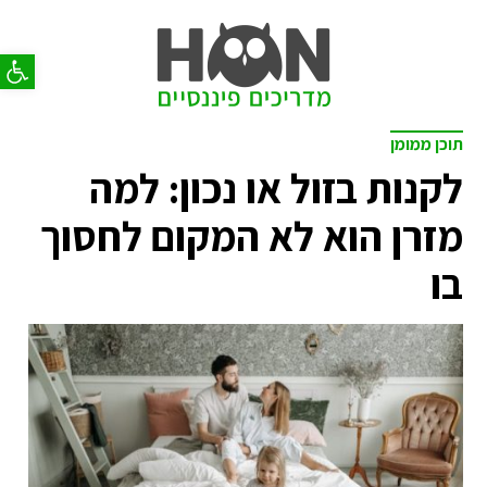
פתח סר
תוכן ממומן
לקנות בזול או נכון: למה
מזרן הוא לא המקום לחסוך
בו