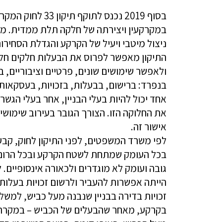
במקרקעין ויצירתה של חלקה תלת ממדית. מש
ניצול מיטבי ויעיל של הקרקע והגדלת הסחירו
התיקון מאפשר לפרוס את הבעלות חלקים חל
ולאפשר שימושים שונים, פרטיים וציבוריים
בנפרד: ברישום, בבעלות, בזכויות, בעסקאות, 
אחד יכול להיות בעלי הבניין, אחר בעלי הגשר
את החלוקה הזו. הצורך הגובר בעירוב שימושים,
אישור זה.
לפי משרד המשפטים, ​לפני התיקון לחוק, 
בכל העומק שמתחת לשטח הקרקע ובכל הרום ש
גובה ועומק לא מוגדרים ולכאורה אינסופיים. 
הייתה אפשרות להעביר ולרשום זכויות בעלות
זכויות בדירה בבניין שנבנה מעל כביש, למשל 
בקרקע, מאחר שהבעלים של הכביש – במקרה 