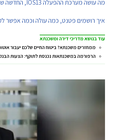
מה עושה מערכת ההפעלה IOS13, החדשה של אייפון
איך רושמים פטנט, כמה עולה וכמה אפשר ל
עוד בנושא מדריכי דירה ומשכנתא
ממחזרים משכנתא? ביטוח החיים שלכם יעבור אוטו
הרפורמה במשכנתאות נכנסת לתוקף: הצעות הבנקים ל