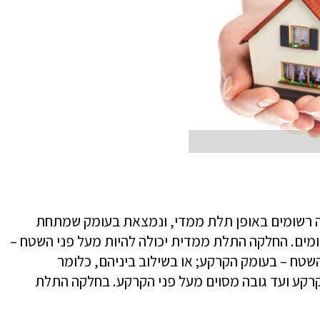
ה רשומים באופן תלת ממדי, ונמצאת בעומק שמתחת
מים. החלקה התלת ממדית יכולה להיות מעל פני השטח –
השטח – בעומק הקרקע; או בשילוב ביניהם, כלומר
קרקע ועד גובה מסוים מעל פני הקרקע. בחלקה התלת