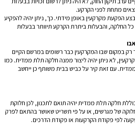
 ערב תיקון החוק, לא היה ניתן לרשום זכויות בבעלות
אים מתחת לפני הקרקע.​​
ע הפקעת מקרקעין באופן מידתי. כך, ניתן יהיה להפקיע
כל החלקה, והבעלות ביתרת הקרקע תיוותר בבעלות
בו
ר רק במקום שבו המקרקעין כבר רשומים במרשם הקיים
קעין, לא ניתן יהיה ליצור ממנה חלקה תלת ממדית. כמו
דית. עם זאת קיר על כביש בבית משותף כן ייחשב
ללת חלקה תלת ממדית יהיה תואם לתכנון, לכן חלוקת
לוקה של מגרשים, או על פי תשריט שאושר בהתאם לפרק
 הפקעה לפי פקודת הקרקעות או פקודת הדרכים.