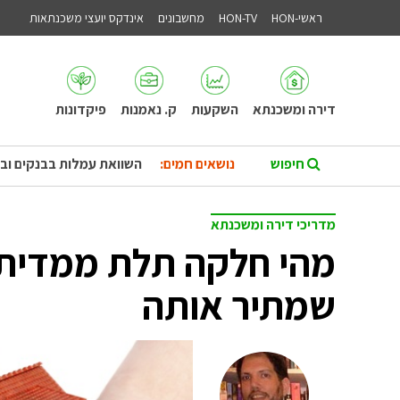
ראשי-HON
HON-TV
מחשבונים
אינדקס יועצי משכנתאות
דירה ומשכנתא
השקעות
ק. נאמנות
פיקדונות
נושאים חמים:
השוואת עמלות בבנקים וב
מדריכי דירה ומשכנתא
מהי חלקה תלת ממדית 
שמתיר אותה