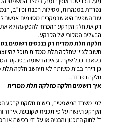
מעל הכביש. באופן דומה, במצב המשפטי הקיים
נפרדת במנהרות, מסילות רכבת וכיו"ב, הנמצ
עוד השפעה היא שבמקרים מסוימים אפשר לבצ
רק את חלק הקרקע ההכרחי להפקעה ולא את 
הבעלים המקורי של הקרקע.
חלקה תלת ממדית רק בנכסים רשומים בטא
חשוב לציין שחלקה תלת ממדית תוכל להיווצ
בטאבו. ככל שקרקע אינה רשומה בפנקסי המקר
כן דירה בבית משותף לא תיחשב חלקה תלת ממ
חלקה נפרדת.
איך רושמים חלקה כחלקה תלת ממדית
לפי משרד המשפטים, רישום חלוקת קרקע הכו
הקרקע תעשה על פי תכנית שקובעת איחוד וח
ד' לחוק התכנון והבניה או על ידי רכישה או