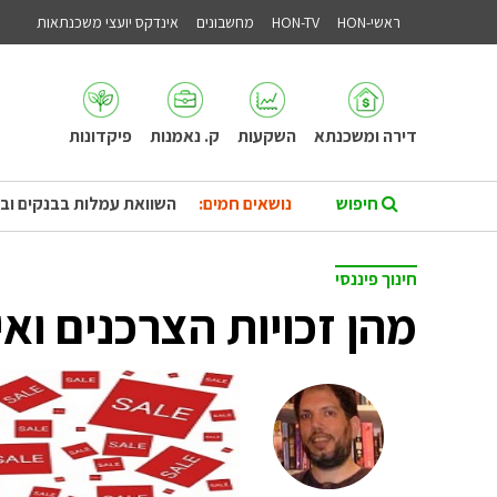
ראשי-HON
HON-TV
מחשבונים
אינדקס יועצי משכנתאות
דירה ומשכנתא
השקעות
ק. נאמנות
פיקדונות
נושאים חמים:
השוואת עמלות בבנקים וב
חינוך פיננסי
מהן זכויות הצרכנים וא