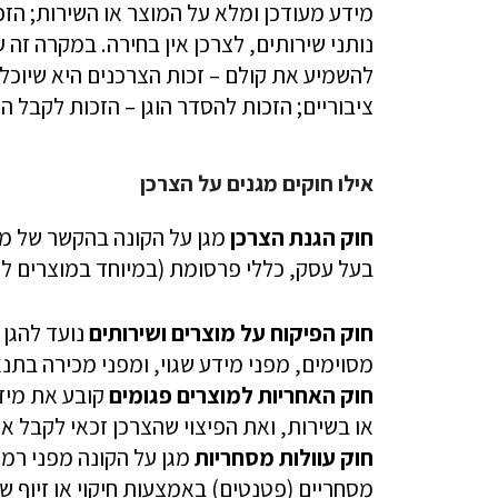
מידע מעודכן ומלא על המוצר או השירות; הז
נותני שירותים, לצרכן אין בחירה. במקרה ז
להשמיע את קולם – זכות הצרכנים היא שיוכל
ציבוריים; הזכות להסדר הוגן – הזכות לקבל החז
אילו חוקים מגנים על הצרכן
חוק הגנת הצרכן
מגן על הקונה בהקשר של מת
בעל עסק, כללי פרסומת (במיוחד במוצרים לי
חוק הפיקוח על מוצרים ושירותים
נועד להגן 
מסוימים, מפני מידע שגוי, ומפני מכירה בתנא
חוק האחריות למוצרים פגומים
קובע את מידת
או בשירות, ואת הפיצוי שהצרכן זכאי לקבל אם
חוק עוולות מסחריות
מגן על הקונה מפני רמא
מסחריים (פטנטים) באמצעות חיקוי או זיוף ש