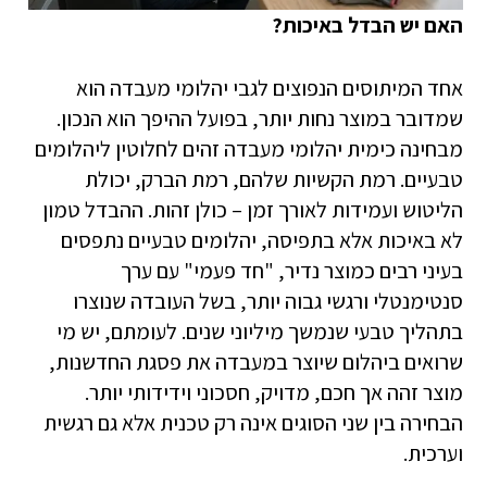
האם יש הבדל באיכות?
אחד המיתוסים הנפוצים לגבי יהלומי מעבדה הוא
שמדובר במוצר נחות יותר, בפועל ההיפך הוא הנכון.
מבחינה כימית יהלומי מעבדה זהים לחלוטין ליהלומים
טבעיים. רמת הקשיות שלהם, רמת הברק, יכולת
הליטוש ועמידות לאורך זמן – כולן זהות. ההבדל טמון
לא באיכות אלא בתפיסה, יהלומים טבעיים נתפסים
בעיני רבים כמוצר נדיר, "חד פעמי" עם ערך
סנטימנטלי ורגשי גבוה יותר, בשל העובדה שנוצרו
בתהליך טבעי שנמשך מיליוני שנים. לעומתם, יש מי
שרואים ביהלום שיוצר במעבדה את פסגת החדשנות,
מוצר זהה אך חכם, מדויק, חסכוני וידידותי יותר.
הבחירה בין שני הסוגים אינה רק טכנית אלא גם רגשית
וערכית.