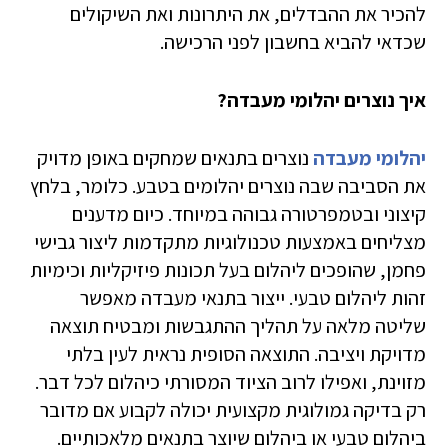
להכיר את ההבדלים, את היתרונות ואת השיקולים
שכדאי להביא בחשבון לפני הרכישה.
איך נוצרים יהלומי מעבדה?
יהלומי מעבדה
נוצרים בתנאים שמחקים באופן מדויק
את הסביבה שבה נוצרים יהלומים בטבע. כלומר, בלחץ
קיצוני ובטמפרטורה גבוהה במיוחד. כיום מדענים
מצליחים באמצעות טכנולוגיות מתקדמות ליצור גבישי
פחמן, שהופכים ליהלום בעל תכונות פיזיקליות וכימיות
זהות ליהלום טבעי. ייצור בתנאי מעבדה מאפשר
שליטה מלאה על תהליך ההתגבשות ומבטיח תוצאה
מדויקת ויציבה. התוצאה הסופית נראית לעין בלתי
מזוינת, ואפילו לרוב הציוד המסורתי כיהלום לכל דבר.
רק בדיקה גמולוגית מקצועית יכולה לקבוע אם מדובר
ביהלום טבעי או ביהלום שיוצר בתנאים מלאכותיים.