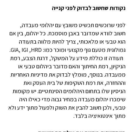
נקודות שחשוב לבדוק לפני קנייה
לפני שרוכשים תכשיט משובץ עם יהלומי מעבדה,
חשוב לוודא שמדובר באבן מוסמכת. כל יהלום, בין אם
הוא טבעי או מלאכותי, צריך להיות מלווה בתעודה
גמולוגית מטעם גוף מקצועי ומוכר כמו: GIA, IGI ,HRD.
תעודה זו כוללת מידע על המשקל, דרגת הצבע, רמת
הניקיון, רמת החיתוך והאם מדובר ביהלום טבעי או
ממעבדה. בנוסף, מומלץ לבדוק את מדיניות האחריות
וההחזרה, את רמת השקיפות של בית העסק ואת
הניסיון שלו בתחום היהלומים הסינתטיים. יש מקומות
שימכרו יהלום מעבדה במחיר גבוה מדי כאילו היה
טבעי, ולכן חשוב להבין את השוק ולפעול מתוך ידע ולא
מתוך אינטואיציה בלבד.