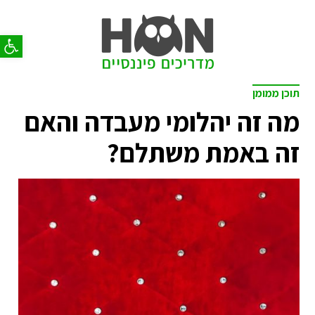
פתח סר
תוכן ממומן
מה זה יהלומי מעבדה והאם
זה באמת משתלם?