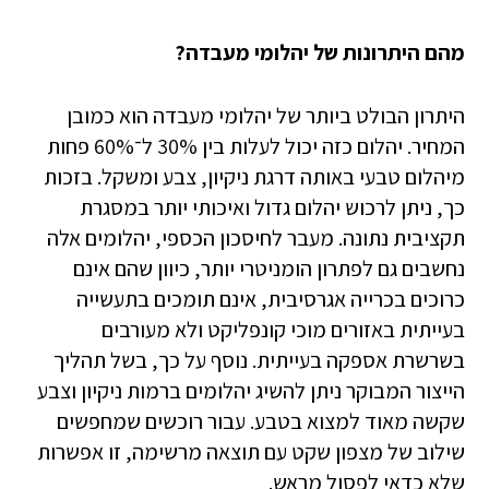
מהם היתרונות של יהלומי מעבדה?
היתרון הבולט ביותר של יהלומי מעבדה הוא כמובן
המחיר. יהלום כזה יכול לעלות בין 30% ל־60% פחות
מיהלום טבעי באותה דרגת ניקיון, צבע ומשקל. בזכות
כך, ניתן לרכוש יהלום גדול ואיכותי יותר במסגרת
תקציבית נתונה. מעבר לחיסכון הכספי, יהלומים אלה
נחשבים גם לפתרון הומניטרי יותר, כיוון שהם אינם
כרוכים בכרייה אגרסיבית, אינם תומכים בתעשייה
בעייתית באזורים מוכי קונפליקט ולא מעורבים
בשרשרת אספקה בעייתית. נוסף על כך, בשל תהליך
הייצור המבוקר ניתן להשיג יהלומים ברמות ניקיון וצבע
שקשה מאוד למצוא בטבע. עבור רוכשים שמחפשים
שילוב של מצפון שקט עם תוצאה מרשימה, זו אפשרות
שלא כדאי לפסול מראש.